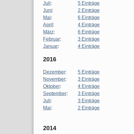
Juli
:
5 Einträge
Juni
:
2 Einträge
Mai
:
6 Einträge
April
:
4 Einträge
März
:
6 Einträge
Februar
:
3 Einträge
Januar
:
4 Einträge
2016
Dezember
:
5 Einträge
November
:
3 Einträge
Oktober
:
4 Einträge
September
:
3 Einträge
Juli
:
3 Einträge
Mai
:
2 Einträge
2014