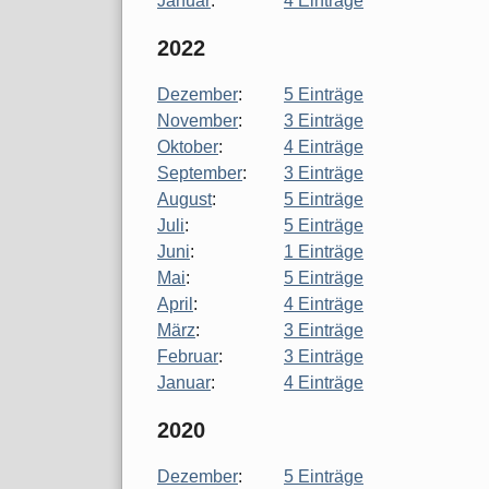
Januar
:
4 Einträge
2022
Dezember
:
5 Einträge
November
:
3 Einträge
Oktober
:
4 Einträge
September
:
3 Einträge
August
:
5 Einträge
Juli
:
5 Einträge
Juni
:
1 Einträge
Mai
:
5 Einträge
April
:
4 Einträge
März
:
3 Einträge
Februar
:
3 Einträge
Januar
:
4 Einträge
2020
Dezember
:
5 Einträge