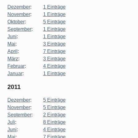
Dezember
:
1 Einträge
November
:
1 Einträge
Oktober
:
5 Einträge
September
:
1 Einträge
Juni
:
1 Einträge
Mai
:
3 Einträge
April
:
7 Einträge
März
:
3 Einträge
Februar
:
4 Einträge
Januar
:
1 Einträge
2011
Dezember
:
5 Einträge
November
:
5 Einträge
September
:
2 Einträge
Juli
:
8 Einträge
Juni
:
4 Einträge
Mai
:
7 Einträge