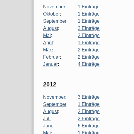
November
:
1 Einträge
Oktober
:
1 Einträge
September
:
1 Einträge
August
:
2 Einträge
Mai
:
2 Einträge
April
:
1 Einträge
März
:
2 Einträge
Februar
:
2 Einträge
Januar
:
4 Einträge
2012
November
:
3 Einträge
September
:
1 Einträge
August
:
2 Einträge
Juli
:
2 Einträge
Juni
:
6 Einträge
Mai
:
1 Einträge