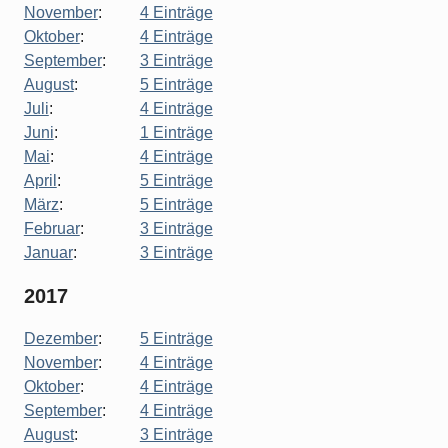
November
:
4 Einträge
Oktober
:
4 Einträge
September
:
3 Einträge
August
:
5 Einträge
Juli
:
4 Einträge
Juni
:
1 Einträge
Mai
:
4 Einträge
April
:
5 Einträge
März
:
5 Einträge
Februar
:
3 Einträge
Januar
:
3 Einträge
2017
Dezember
:
5 Einträge
November
:
4 Einträge
Oktober
:
4 Einträge
September
:
4 Einträge
August
:
3 Einträge