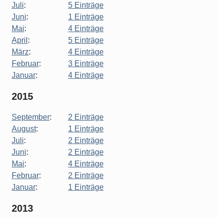
Juli
:
5 Einträge
Juni
:
1 Einträge
Mai
:
4 Einträge
April
:
5 Einträge
März
:
4 Einträge
Februar
:
3 Einträge
Januar
:
4 Einträge
2015
September
:
2 Einträge
August
:
1 Einträge
Juli
:
2 Einträge
Juni
:
2 Einträge
Mai
:
4 Einträge
Februar
:
2 Einträge
Januar
:
1 Einträge
2013