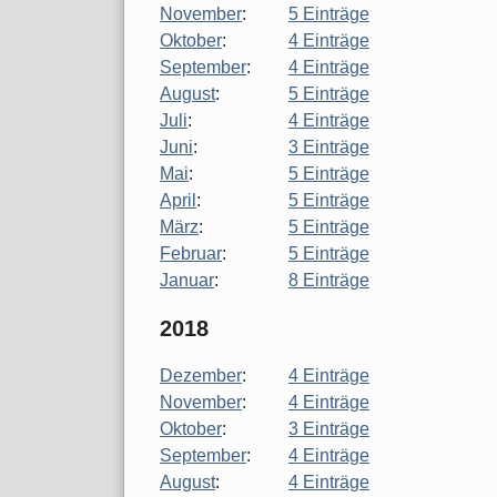
November
:
5 Einträge
Oktober
:
4 Einträge
September
:
4 Einträge
August
:
5 Einträge
Juli
:
4 Einträge
Juni
:
3 Einträge
Mai
:
5 Einträge
April
:
5 Einträge
März
:
5 Einträge
Februar
:
5 Einträge
Januar
:
8 Einträge
2018
Dezember
:
4 Einträge
November
:
4 Einträge
Oktober
:
3 Einträge
September
:
4 Einträge
August
:
4 Einträge