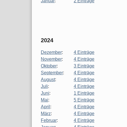
Januar
:
2 Einträge
2024
Dezember
:
4 Einträge
November
:
4 Einträge
Oktober
:
3 Einträge
September
:
4 Einträge
August
:
4 Einträge
Juli
:
4 Einträge
Juni
:
1 Einträge
Mai
:
5 Einträge
April
:
4 Einträge
März
:
4 Einträge
Februar
:
4 Einträge