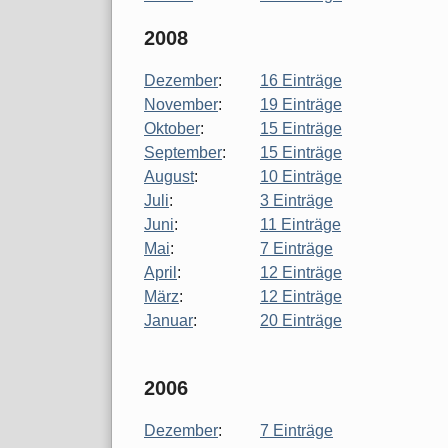
2008
Dezember
:
16 Einträge
November
:
19 Einträge
Oktober
:
15 Einträge
September
:
15 Einträge
August
:
10 Einträge
Juli
:
3 Einträge
Juni
:
11 Einträge
Mai
:
7 Einträge
April
:
12 Einträge
März
:
12 Einträge
Januar
:
20 Einträge
2006
Dezember
:
7 Einträge