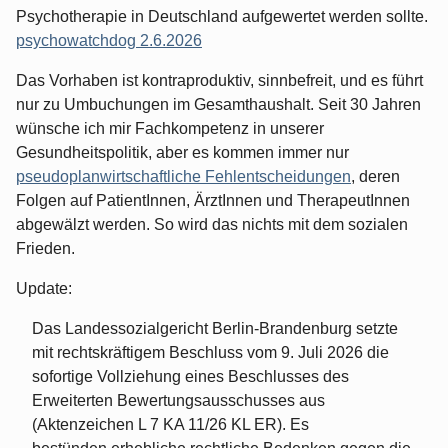
Psychotherapie in Deutschland aufgewertet werden sollte.
psychowatchdog 2.6.2026
Das Vorhaben ist kontraproduktiv, sinnbefreit, und es führt
nur zu Umbuchungen im Gesamthaushalt. Seit 30 Jahren
wünsche ich mir Fachkompetenz in unserer
Gesundheitspolitik, aber es kommen immer nur
pseudoplanwirtschaftliche Fehlentscheidungen
, deren
Folgen auf PatientInnen, ÄrztInnen und TherapeutInnen
abgewälzt werden. So wird das nichts mit dem sozialen
Frieden.
Update:
Das Landessozialgericht Berlin-Brandenburg setzte
mit rechtskräftigem Beschluss vom 9. Juli 2026 die
sofortige Vollziehung eines Beschlusses des
Erweiterten Bewertungsausschusses aus
(Aktenzeichen L 7 KA 11/26 KL ER). Es