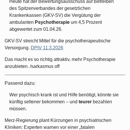
Heute hat der Bewertungsausschuss auf Betreiben
des Spitzenverbandes der gesetzlichen
Krankenkassen (GKV-SV) die Vergütung der
ambulanten
Psychotherapie
um 4,5 Prozent
abgewertet zum 01.04.26.
GKV-SV streicht Mittel für die psychotherapeutische
Versorgung.
DPtV 11.3.2026
Das macht es so richtig attraktiv, mehr Psychotherapie
anzubieten. /sarkasmus off
Passend dazu:
Wer psychisch krank ist und Hilfe benötigt, könnte sie
künftig seltener bekommen – und
teurer
bezahlen
müssen.
Merz-Regierung plant Kürzungen in psychiatrischen
Kliniken: Experten warnen vor einer „fatalen