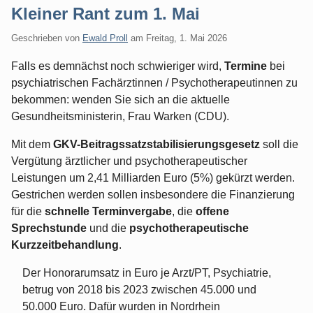
Kleiner Rant zum 1. Mai
Geschrieben von
Ewald Proll
am
Freitag, 1. Mai 2026
Falls es demnächst noch schwieriger wird,
Termine
bei
psychiatrischen Fachärztinnen / Psychotherapeutinnen zu
bekommen: wenden Sie sich an die aktuelle
Gesundheitsministerin, Frau Warken (CDU).
Mit dem
GKV-Beitragssatzstabilisierungsgesetz
soll die
Vergütung ärztlicher und psychotherapeutischer
Leistungen um 2,41 Milliarden Euro (5%) gekürzt werden.
Gestrichen werden sollen insbesondere die Finanzierung
für die
schnelle Terminvergabe
, die
offene
Sprechstunde
und die
psychotherapeutische
Kurzzeitbehandlung
.
Der Honorarumsatz in Euro je Arzt/PT, Psychiatrie,
betrug von 2018 bis 2023 zwischen 45.000 und
50.000 Euro. Dafür wurden in Nordrhein