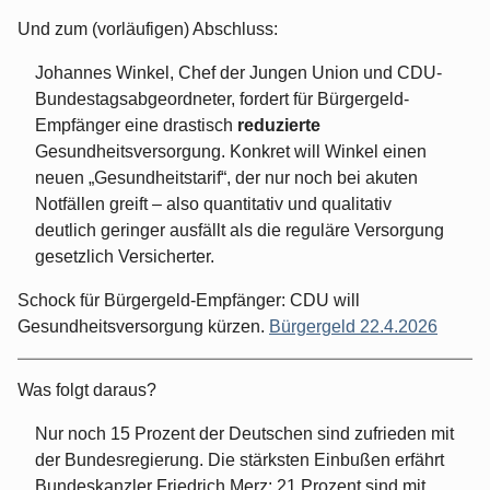
Und zum (vorläufigen) Abschluss:
Johannes Winkel, Chef der Jungen Union und CDU-
Bundestagsabgeordneter, fordert für Bürgergeld-
Empfänger eine drastisch
reduzierte
Gesundheitsversorgung. Konkret will Winkel einen
neuen „Gesundheitstarif“, der nur noch bei akuten
Notfällen greift – also quantitativ und qualitativ
deutlich geringer ausfällt als die reguläre Versorgung
gesetzlich Versicherter.
Schock für Bürgergeld-Empfänger: CDU will
Gesundheitsversorgung kürzen.
Bürgergeld 22.4.2026
Was folgt daraus?
Nur noch 15 Prozent der Deutschen sind zufrieden mit
der Bundesregierung. Die stärksten Einbußen erfährt
Bundeskanzler Friedrich Merz: 21 Prozent sind mit