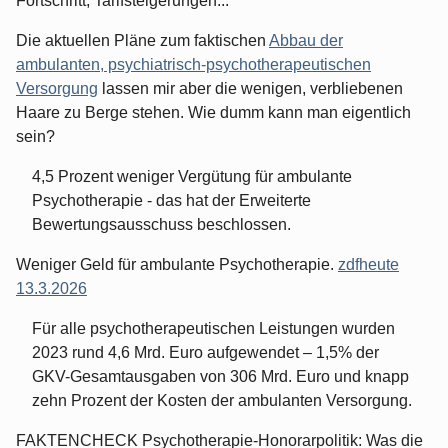
Fortschritt, Tarifsteigerungen...
Die aktuellen Pläne zum faktischen
Abbau der
ambulanten, psychiatrisch-psychotherapeutischen
Versorgung
lassen mir aber die wenigen, verbliebenen
Haare zu Berge stehen. Wie dumm kann man eigentlich
sein?
4,5 Prozent weniger Vergütung für ambulante
Psychotherapie - das hat der Erweiterte
Bewertungsausschuss beschlossen.
Weniger Geld für ambulante Psychotherapie.
zdfheute
13.3.2026
Für alle psychotherapeutischen Leistungen wurden
2023 rund 4,6 Mrd. Euro aufgewendet – 1,5% der
GKV-Gesamtausgaben von 306 Mrd. Euro und knapp
zehn Prozent der Kosten der ambulanten Versorgung.
FAKTENCHECK Psychotherapie-Honorarpolitik: Was die