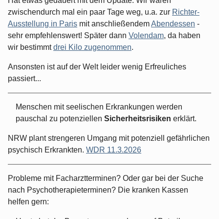
Hat etwas gedauert mit dem Update. Wir waren
zwischendurch mal ein paar Tage weg, u.a. zur
Richter-
Ausstellung in Paris
mit anschließendem
Abendessen
-
sehr empfehlenswert! Später dann
Volendam
, da haben
wir bestimmt
drei Kilo zugenommen
.
Ansonsten ist auf der Welt leider wenig Erfreuliches
passiert...
Menschen mit seelischen Erkrankungen werden
pauschal zu potenziellen
Sicherheitsrisiken
erklärt.
NRW plant strengeren Umgang mit potenziell gefährlichen
psychisch Erkrankten.
WDR 11.3.2026
Probleme mit Facharztterminen? Oder gar bei der Suche
nach Psychotherapieterminen? Die kranken Kassen
helfen gern: