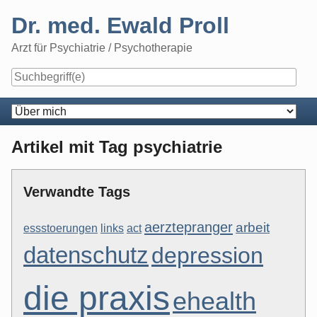
Skip
Dr. med. Ewald Proll
to
content
Arzt für Psychiatrie / Psychotherapie
Navigation
Artikel mit Tag psychiatrie
Verwandte Tags
aerztepranger
arbeit
act
essstoerungen
links
datenschutz
depression
die praxis
ehealth