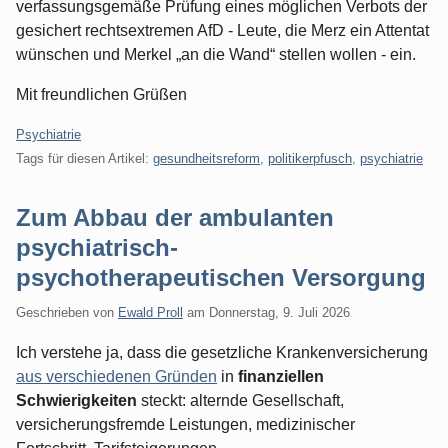
verfassungsgemäße Prüfung eines möglichen Verbots der
gesichert rechtsextremen AfD - Leute, die Merz ein Attentat
wünschen und Merkel „an die Wand“ stellen wollen - ein.
Mit freundlichen Grüßen
Kategorien:
Psychiatrie
Tags für diesen Artikel:
gesundheitsreform
,
politikerpfusch
,
psychiatrie
Zum Abbau der ambulanten
psychiatrisch-
psychotherapeutischen Versorgung
Geschrieben von
Ewald Proll
am
Donnerstag, 9. Juli 2026
Ich verstehe ja, dass die gesetzliche Krankenversicherung
aus verschiedenen Gründen
in
finanziellen
Schwierigkeiten
steckt: alternde Gesellschaft,
versicherungsfremde Leistungen, medizinischer