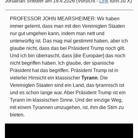
Jonathan Shedler am 19.4.2026 (Vorsicht -
Link
führt zu X)
PROFESSOR JOHN MEARSHEIMER: Wir haben
immer gelernt, dass man mit den Vereinigten Staaten
nur gut umgehen kann, indem man nett und
unterwürfig ist. Das mag mal gestimmt haben, aber ich
glaube nicht, dass das bei Präsident Trump noch gilt.
Und ich bin überrascht, dass [die Europäer] das noch
nicht begriffen haben. Ich glaube, der spanische
Präsident hat das begriffen. Präsident Trump ist in
vielerlei Hinsicht ein klassischer
Tyrann
. Die
Vereinigten Staaten sind ein Land, das tyrannisch ist
und es schon lange war. Aber Präsident Trump ist ein
Tyrann im klassischen Sinne. Und der einzige Weg,
mit einem Tyrannen umzugehen, ist, ihm die Stirn zu
bieten.