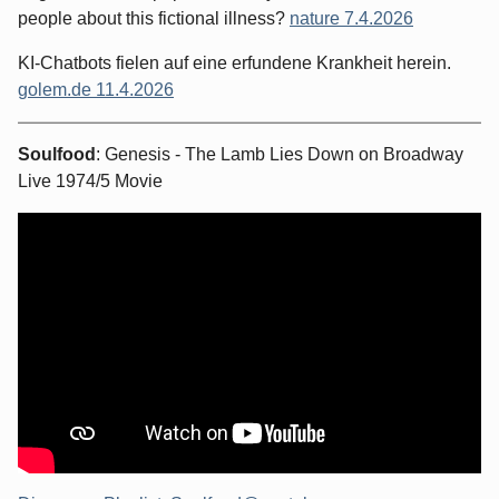
people about this fictional illness?
nature 7.4.2026
KI-Chatbots fielen auf eine erfundene Krankheit herein.
golem.de 11.4.2026
Soulfood
: Genesis - The Lamb Lies Down on Broadway
Live 1974/5 Movie