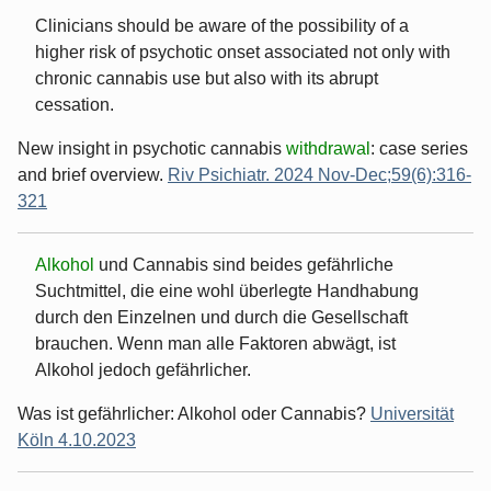
Clinicians should be aware of the possibility of a
higher risk of psychotic onset associated not only with
chronic cannabis use but also with its abrupt
cessation.
New insight in psychotic cannabis
withdrawal
: case series
and brief overview.
Riv Psichiatr. 2024 Nov-Dec;59(6):316-
321
Alkohol
und Cannabis sind beides gefährliche
Suchtmittel, die eine wohl überlegte Handhabung
durch den Einzelnen und durch die Gesellschaft
brauchen. Wenn man alle Faktoren abwägt, ist
Alkohol jedoch gefährlicher.
Was ist gefährlicher: Alkohol oder Cannabis?
Universität
Köln 4.10.2023