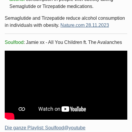
Semaglutide or Tirzepatide medications.
Semaglutide and Tirzepatide reduce alcohol consumption
in individuals with obesity.
Nature.com 28.11.2023
Soulfood
: Jamie xx - All You Children ft. The Avalanches
Die ganze Playlist: Soulfood@youtube