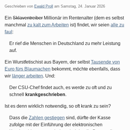
Geschrieben von
Ewald Proll
am
Samstag, 24. Januar 2026
Ein
Sklaventreiber
Millionär im Rentenalter (dem es selbst
manchmal
zu kalt zum Arbeiten
ist) findet, wir seien
alle zu
faul
:
Er rief die Menschen in Deutschland zu mehr Leistung
auf.
Ein Wurstfetischist aus Bayern, der selbst
Tausende von
Euro fürs Blaumachen
bekommt, möchte ebenfalls, dass
wir
länger arbeiten
. Und:
Der CSU-Chef findet auch, es werde zu oft und zu
schnell
krankgeschrieben
.
Ist es denn wirklich notwendig, so oft krank zu sein?
Dass die
Zahlen gestiegen
sind, dürfte der Kasse
zufolge mit der Einführung der elektronischen