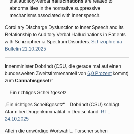
that auditory-verbal
hallucinations
are related to
abnormalities in the normative suppressive
mechanisms associated with inner speech.
Corollary Discharge Dysfunction to Inner Speech and its
Relationship to Auditory Verbal Hallucinations in Patients
with Schizophrenia Spectrum Disorders.
Schizophrenia
Bulletin 21.10.2025
Innenminister Dobrindt (CSU, die gerade mal auf einen
bundesweiten Zweitstimmenanteil von
6,0 Prozent
kommt)
zum
Cannabisgesetz
:
Ein richtiges Scheißgesetz.
„Ein richtiges Scheißgesetz“ – Dobrindt (CSU) schlägt
Alarm bei Drogenkriminalität in Deutschland.
RTL
24.10.2025
Allein die unwürdige Wortwahl... Forscher sehen