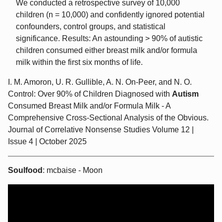
We conducted a retrospective survey of 10,000
children (n = 10,000) and confidently ignored potential
confounders, control groups, and statistical
significance. Results: An astounding > 90% of autistic
children consumed either breast milk and/or formula
milk within the first six months of life.
I. M. Amoron, U. R. Gullible, A. N. On-Peer, and N. O.
Control: Over 90% of Children Diagnosed with
Autism
Consumed Breast Milk and/or Formula Milk - A
Comprehensive Cross-Sectional Analysis of the Obvious.
Journal of Correlative Nonsense Studies Volume 12 |
Issue 4 | October 2025
Soulfood
: mcbaise - Moon