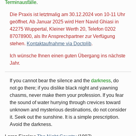
Terminausfälle
.
Die Praxis ist letztmalig am 30.12.2024 von 10-11 Uhr
geöffnet. Ab Januar 2025 wird Herr Navid Ghiasi in
42275 Wuppertal, Kleiner Werth 20, Telefon 0202
87078900, als Ihr Ansprechpartner zur Verfügung
stehen.
Kontaktaufnahme via Doctolib
.
Ich wünsche Ihnen einen guten Übergang ins nächste
Jahr.
If you cannot bear the silence and the
darkness
, do
not go there; if you dislike black night and yawning
chasms, never make them your profession. If you fear
the sound of water hurrying through crevices toward
unknown and mysterious destinations, do not consider
it. Seek out the sunshine. It is a simple prescription.
Avoid the darkness.