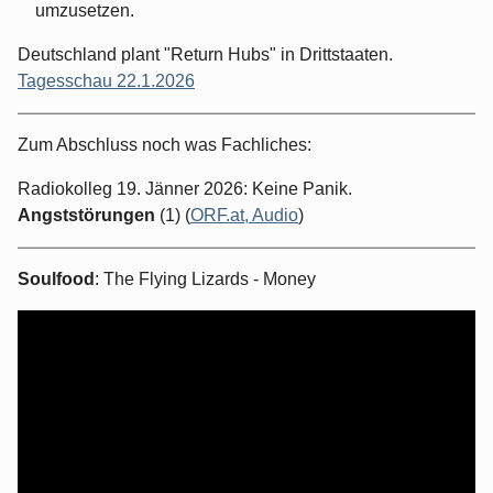
umzusetzen.
Deutschland plant "Return Hubs" in Drittstaaten.
Tagesschau 22.1.2026
Zum Abschluss noch was Fachliches:
Radiokolleg 19. Jänner 2026: Keine Panik.
Angststörungen
(1) (
ORF.at, Audio
)
Soulfood
: The Flying Lizards - Money