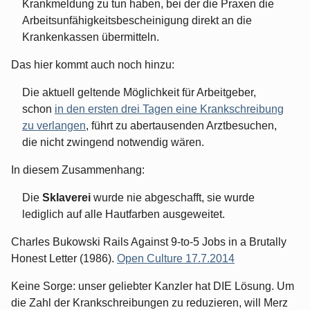
Krankmeldung zu tun haben, bei der die Praxen die
Arbeitsunfähigkeitsbescheinigung direkt an die
Krankenkassen übermitteln.
Das hier kommt auch noch hinzu:
Die aktuell geltende Möglichkeit für Arbeitgeber,
schon
in den ersten drei Tagen eine Krankschreibung
zu verlangen
, führt zu abertausenden Arztbesuchen,
die nicht zwingend notwendig wären.
In diesem Zusammenhang:
Die
Sklaverei
wurde nie abgeschafft, sie wurde
lediglich auf alle Hautfarben ausgeweitet.
Charles Bukowski Rails Against 9-to-5 Jobs in a Brutally
Honest Letter (1986).
Open Culture 17.7.2014
Keine Sorge: unser geliebter Kanzler hat DIE Lösung. Um
die Zahl der Krankschreibungen zu reduzieren, will Merz