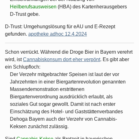
Heilberufsausweisen
(HBA) des Kartenherausgebers
D-Trust gebe.
D-Trust: Umgehungslösung für eAU und E-Rezept
gefunden.
apotheke adhoc 12.4.2024
Schon verrückt. Während die Droge Bier in Bayern verehrt
wird, ist
Cannabiskonsum dort eher verpönt
. Es gibt aber
ein Schlupfloch:
Der Verzehr mitgebrachter Speisen ist laut der vor
Jahrzehnten in einer Biergartenrevolution genannten
Massendemonstration erstrittenen
Biergartenverordnung ausdrücklich erlaubt, als
soziales Gut sogar gewollt. Damit ist nach erster
Einschätzung des Hotel- und Gaststättenverbandes
Dehoga Bayern auch der Verzehr von Cannabis-
Keksen zunächst zulässig.
Sind
Cannabis-Kekse
als Brotzeit in bayerischen