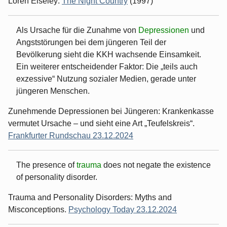
Loren Eiseley:
The Night Country
(1997)
Als Ursache für die Zunahme von
Depressionen
und
Angststörungen bei dem jüngeren Teil der
Bevölkerung sieht die KKH wachsende Einsamkeit.
Ein weiterer entscheidender Faktor: Die „teils auch
exzessive“ Nutzung sozialer Medien, gerade unter
jüngeren Menschen.
Zunehmende Depressionen bei Jüngeren: Krankenkasse
vermutet Ursache – und sieht eine Art „Teufelskreis“.
Frankfurter Rundschau 23.12.2024
The presence of
trauma
does not negate the existence
of personality disorder.
Trauma and Personality Disorders: Myths and
Misconceptions.
Psychology Today 23.12.2024