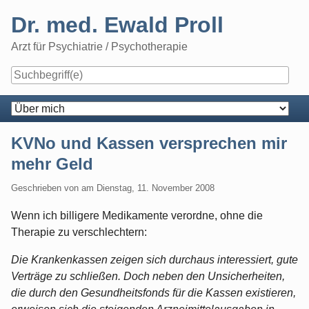
Skip
Dr. med. Ewald Proll
to
content
Arzt für Psychiatrie / Psychotherapie
Navigation
KVNo und Kassen versprechen mir
mehr Geld
Geschrieben von
am
Dienstag, 11. November 2008
Wenn ich billigere Medikamente verordne, ohne die
Therapie zu verschlechtern:
Die Krankenkassen zeigen sich durchaus interessiert, gute
Verträge zu schließen. Doch neben den Unsicherheiten,
die durch den Gesundheitsfonds für die Kassen existieren,