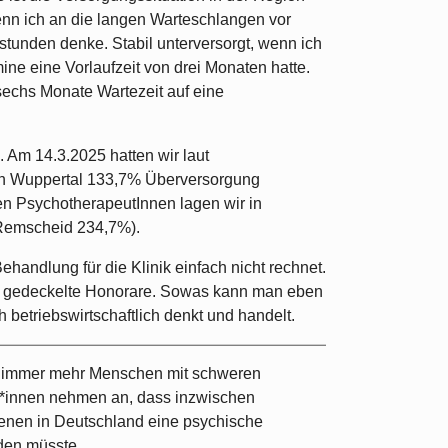
enn ich an die langen Warteschlangen vor
tunden denke. Stabil unterversorgt, wenn ich
mine eine Vorlaufzeit von drei Monaten hatte.
 sechs Monate Wartezeit auf eine
. Am 14.3.2025 hatten wir laut
n Wuppertal 133,7% Überversorgung
n PsychotherapeutInnen lagen wir in
Remscheid 234,7%).
ehandlung für die Klinik einfach nicht rechnet.
s gedeckelte Honorare. Sowas kann man eben
betriebswirtschaftlich denkt und handelt.
 immer mehr Menschen mit schweren
*innen nehmen an, dass inzwischen
genen in Deutschland eine psychische
den müsste.