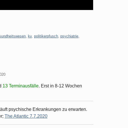
sundheitswesen
,
kv
,
politikerpfusch
,
psychiatrie
,
2020
d
13 Terminausfälle
. Erst in 8-12 Wochen
äuft psychische Erkrankungen zu erwarten.
er;
The Atlantic 7.7.2020