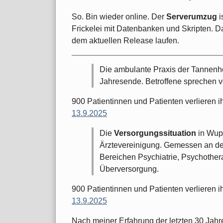
So. Bin wieder online. Der
Serverumzug
i
Frickelei mit Datenbanken und Skripten. Daf
dem aktuellen Release laufen.
Die ambulante Praxis der Tannenhof
Jahresende. Betroffene sprechen 
900 Patientinnen und Patienten verlieren i
13.9.2025
Die
Versorgungssituation
in Wupp
Ärztevereinigung. Gemessen an de
Bereichen Psychiatrie, Psychother
Überversorgung.
900 Patientinnen und Patienten verlieren i
13.9.2025
Nach meiner Erfahrung der letzten 30 Jahre