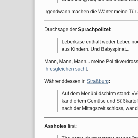
Irgendwann machen die Wärter meine Tür au
Durchsage der
Sprachpolizei
:
Leberkäse enthält weder Leber, no
aus Kindern. Und Babyspinat...
Mann, Mann, Mann... meine Politikverdross
ihresgleichen sucht
.
Währenddessen in
Straßburg
:
Auf dem Menübildschirm stand: »V
kandiertem Gemüse und Süßkartof
nach der Mittagszeit schloss, war d
Assholes
first: