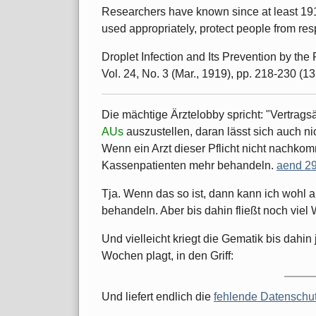
Researchers have known since at least 19
used appropriately, protect people from resp
Droplet Infection and Its Prevention by th
Vol. 24, No. 3 (Mar., 1919), pp. 218-230 (1
Die mächtige Ärztelobby spricht: "Vertragsä
AUs
auszustellen, daran lässt sich auch nic
Wenn ein Arzt dieser Pflicht nicht nachko
Kassenpatienten mehr behandeln.
aend 29
Tja. Wenn das so ist, dann kann ich wohl
behandeln. Aber bis dahin fließt noch viel 
Und vielleicht kriegt die Gematik bis dahin
Wochen plagt, in den Griff:
Und liefert endlich die
fehlende Datenschu