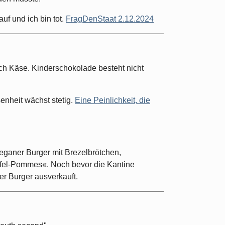
f und ich bin tot.
FragDenStaat 2.12.2024
ch Käse. Kinderschokolade besteht nicht
enheit wächst stetig.
Eine Peinlichkeit, die
eganer Burger mit Brezelbrötchen,
fel-Pommes«. Noch bevor die Kantine
er Burger ausverkauft.