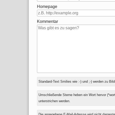
Homepage
Kommentar
Antwort
Standard-Text Smilies wie :-) und ;-) werden zu Bild
zu
Umschließende Sterne heben ein Wort hervor (*wort
unterstrichen werden.
Die angegebene E-Mail-Adresse wird nicht dargestell