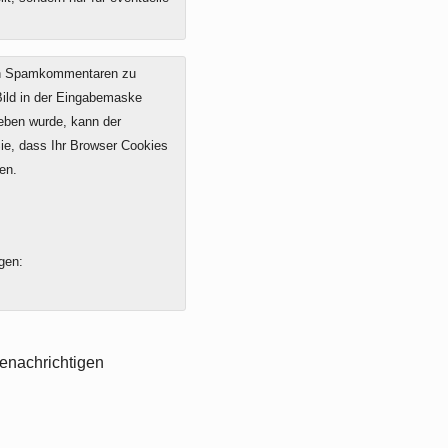
on Spamkommentaren zu
 Bild in der Eingabemaske
geben wurde, kann der
e, dass Ihr Browser Cookies
en.
gen:
enachrichtigen