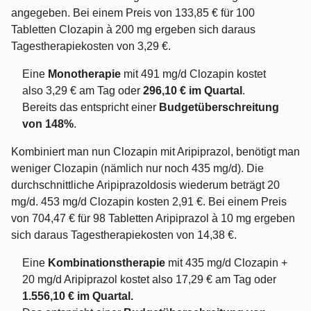
angegeben. Bei einem Preis von 133,85 € für 100
Tabletten Clozapin à 200 mg ergeben sich daraus
Tagestherapiekosten von 3,29 €.
Eine
Monotherapie
mit 491 mg/d Clozapin kostet
also 3,29 € am Tag oder
296,10 € im Quartal
.
Bereits das entspricht einer
Budgetüberschreitung
von 148%
.
Kombiniert man nun Clozapin mit Aripiprazol, benötigt man
weniger Clozapin (nämlich nur noch 435 mg/d). Die
durchschnittliche Aripiprazoldosis wiederum beträgt 20
mg/d. 453 mg/d Clozapin kosten 2,91 €. Bei einem Preis
von 704,47 € für 98 Tabletten Aripiprazol à 10 mg ergeben
sich daraus Tagestherapiekosten von 14,38 €.
Eine
Kombinationstherapie
mit 435 mg/d Clozapin +
20 mg/d Aripiprazol kostet also 17,29 € am Tag oder
1.556,10 € im Quartal.