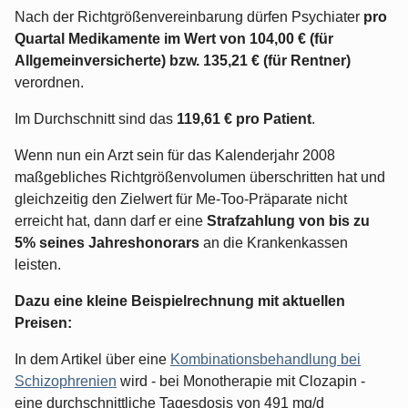
Nach der Richtgrößenvereinbarung dürfen Psychiater
pro
Quartal Medikamente im Wert von 104,00 € (für
Allgemeinversicherte) bzw. 135,21 € (für Rentner)
verordnen.
Im Durchschnitt sind das
119,61 € pro Patient
.
Wenn nun ein Arzt sein für das Kalenderjahr 2008
maßgebliches Richtgrößenvolumen überschritten hat und
gleichzeitig den Zielwert für Me-Too-Präparate nicht
erreicht hat, dann darf er eine
Strafzahlung von bis zu
5% seines Jahreshonorars
an die Krankenkassen
leisten.
Dazu eine kleine Beispielrechnung mit aktuellen
Preisen:
In dem Artikel über eine
Kombinationsbehandlung bei
Schizophrenien
wird - bei Monotherapie mit Clozapin -
eine durchschnittliche Tagesdosis von 491 mg/d