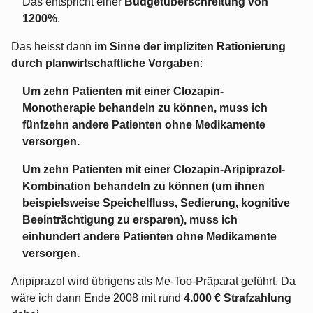
Das entspricht einer
Budgetüberschreitung von
1200%
.
Das heisst dann
im Sinne der impliziten Rationierung
durch planwirtschaftliche Vorgaben
:
Um zehn Patienten mit einer Clozapin-
Monotherapie behandeln zu können, muss ich
fünfzehn andere Patienten ohne Medikamente
versorgen.
Um zehn Patienten mit einer Clozapin-Aripiprazol-
Kombination behandeln zu können (um ihnen
beispielsweise Speichelfluss, Sedierung, kognitive
Beeinträchtigung zu ersparen), muss ich
einhundert andere Patienten ohne Medikamente
versorgen.
Aripiprazol wird übrigens als Me-Too-Präparat geführt. Da
wäre ich dann Ende 2008 mit rund
4.000 € Strafzahlung