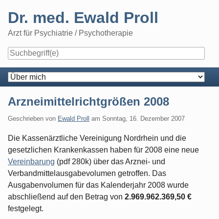
Skip
Dr. med. Ewald Proll
to
content
Arzt für Psychiatrie / Psychotherapie
Navigation
Arzneimittelrichtgrößen 2008
Geschrieben von
Ewald Proll
am
Sonntag, 16. Dezember 2007
Die Kassenärztliche Vereinigung Nordrhein und die
gesetzlichen Krankenkassen haben für 2008 eine neue
Vereinbarung
(pdf 280k) über das Arznei- und
Verbandmittelausgabevolumen getroffen. Das
Ausgabenvolumen für das Kalenderjahr 2008 wurde
abschließend auf den Betrag von
2.969.962.369,50 €
festgelegt.