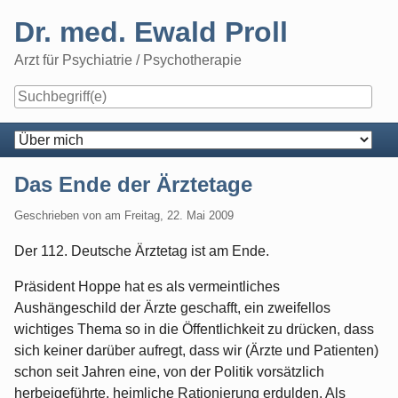
Skip
Dr. med. Ewald Proll
to
content
Arzt für Psychiatrie / Psychotherapie
Navigation
Das Ende der Ärztetage
Geschrieben von
am
Freitag, 22. Mai 2009
Der 112. Deutsche Ärztetag ist am Ende.
Präsident Hoppe hat es als vermeintliches
Aushängeschild der Ärzte geschafft, ein zweifellos
wichtiges Thema so in die Öffentlichkeit zu drücken, dass
sich keiner darüber aufregt, dass wir (Ärzte und Patienten)
schon seit Jahren eine, von der Politik vorsätzlich
herbeigeführte, heimliche Rationierung erdulden. Als