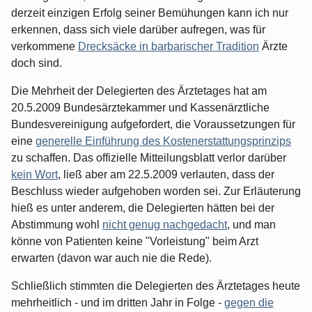
derzeit einzigen Erfolg seiner Bemühungen kann ich nur
erkennen, dass sich viele darüber aufregen, was für
verkommene
Drecksäcke in barbarischer Tradition
Ärzte
doch sind.
Die Mehrheit der Delegierten des Ärztetages hat am
20.5.2009 Bundesärztekammer und Kassenärztliche
Bundesvereinigung aufgefordert, die Voraussetzungen für
eine
generelle Einführung des Kostenerstattungsprinzips
zu schaffen. Das offizielle Mitteilungsblatt verlor darüber
kein Wort
, ließ aber am 22.5.2009 verlauten, dass der
Beschluss wieder aufgehoben worden sei. Zur Erläuterung
hieß es unter anderem, die Delegierten hätten bei der
Abstimmung wohl
nicht genug nachgedacht
, und man
könne von Patienten keine "Vorleistung" beim Arzt
erwarten (davon war auch nie die Rede).
Schließlich stimmten die Delegierten des Ärztetages heute
mehrheitlich - und im dritten Jahr in Folge -
gegen die