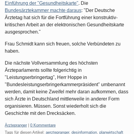
Einführung der "Gesundheitskarte"
. Die
Bundesärztekammer machte daraus
: "Der Deutsche
Ärztetag hat sich für die Fortführung einer konstruktiv-
kritischen Arbeit an der elektronischen Gesundheitskarte
ausgesprochen."
Frau Schmidt kann sich freuen, solche Verbündeten zu
haben.
Die nächste Vollversammlung des höchsten
Ärzteparlaments sollte folgerichtig in
"Leistungserbringertag", Herr Hoppe in
"Bundesleistungserbringerkammerpräsident" umbenannt
werden, damit keine Zweifel mehr daran aufkommen, dass
sich Ärzte in Deutschland mittlerweile in anderer Form
organisieren. Müssen. Sonst wiederholt sich die
Geschichte mit den Drecksäcken.
Kategorien:
Ärztepranger
|
0 Kommentare
Tags für diesen Artikel:
aerztepranger
,
desinformation
,
planwirtschaft