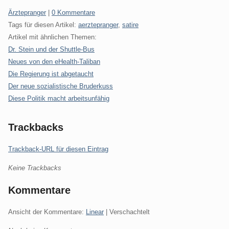
Kategorien:
Ärztepranger
|
0 Kommentare
Tags für diesen Artikel:
aerztepranger
,
satire
Artikel mit ähnlichen Themen:
Dr. Stein und der Shuttle-Bus
Neues von den eHealth-Taliban
Die Regierung ist abgetaucht
Der neue sozialistische Bruderkuss
Diese Politik macht arbeitsunfähig
Trackbacks
Trackback-URL für diesen Eintrag
Keine Trackbacks
Kommentare
Ansicht der Kommentare:
Linear
| Verschachtelt