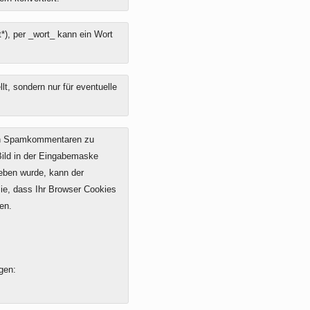
*), per _wort_ kann ein Wort
t, sondern nur für eventuelle
on Spamkommentaren zu
 Bild in der Eingabemaske
geben wurde, kann der
e, dass Ihr Browser Cookies
en.
gen: