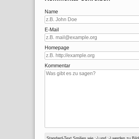
Name
E-Mail
Homepage
Kommentar
Antwort
Standard-Text Smilies wie :-) und ;-) werden zu Bild