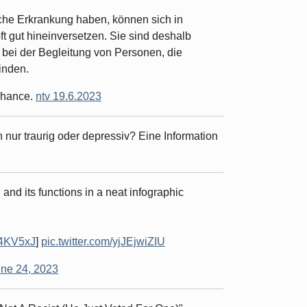
che Erkrankung haben, können sich in
ft gut hineinversetzen. Sie sind deshalb
 bei der Begleitung von Personen, die
inden.
Chance.
ntv 19.6.2023
h nur traurig oder depressiv? Eine Information
and its functions in a neat infographic
Pt4KV5xJ
]
pic.twitter.com/yjJEjwiZIU
ne 24, 2023