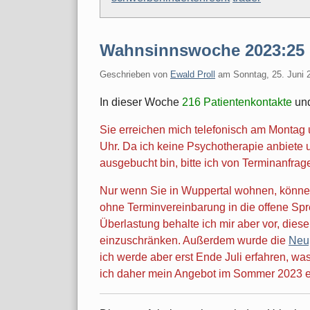
Wahnsinnswoche 2023:25
Geschrieben von
Ewald Proll
am
Sonntag, 25. Juni 
In dieser Woche
216 Patientenkontakte
un
Sie erreichen mich telefonisch am Monta
Uhr. Da ich keine Psychotherapie anbiete
ausgebucht bin, bitte ich von Terminanfra
Nur wenn Sie in Wuppertal wohnen, können
ohne Terminvereinbarung in die offene Sp
Überlastung behalte ich mir aber vor, die
einzuschränken. Außerdem wurde die
Neu
ich werde aber erst Ende Juli erfahren, w
ich daher mein Angebot im Sommer 2023 er