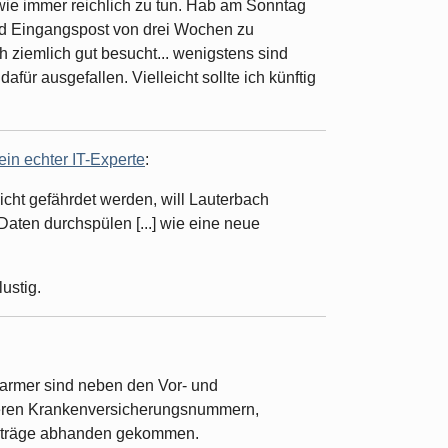
wie immer reichlich zu tun. Hab am Sonntag
und Eingangspost von drei Wochen zu
 ziemlich gut besucht... wenigstens sind
dafür ausgefallen. Vielleicht sollte ich künftig
ein echter IT-Experte
:
icht gefährdet werden, will Lauterbach
Daten durchspülen [...] wie eine neue
ustig.
Barmer sind neben den Vor- und
eren Krankenversicherungsnummern,
eträge abhanden gekommen.