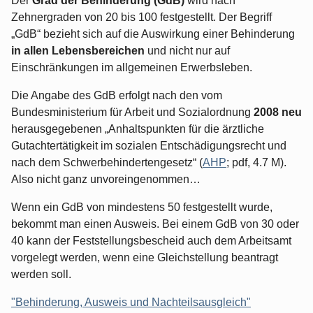
Der
Grad der Behinderung (GdB)
wird nach
Zehnergraden von 20 bis 100 festgestellt. Der Begriff
„GdB“ bezieht sich auf die Auswirkung einer Behinderung
in allen Lebensbereichen
und nicht nur auf
Einschränkungen im allgemeinen Erwerbsleben.
Die Angabe des GdB erfolgt nach den vom
Bundesministerium für Arbeit und Sozialordnung
2008 neu
herausgegebenen „Anhaltspunkten für die ärztliche
Gutachtertätigkeit im sozialen Entschädigungsrecht und
nach dem Schwerbehindertengesetz“ (
AHP
; pdf, 4.7 M).
Also nicht ganz unvoreingenommen…
Wenn ein GdB von mindestens 50 festgestellt wurde,
bekommt man einen Ausweis. Bei einem GdB von 30 oder
40 kann der Feststellungsbescheid auch dem Arbeitsamt
vorgelegt werden, wenn eine Gleichstellung beantragt
werden soll.
"Behinderung, Ausweis und Nachteilsausgleich"