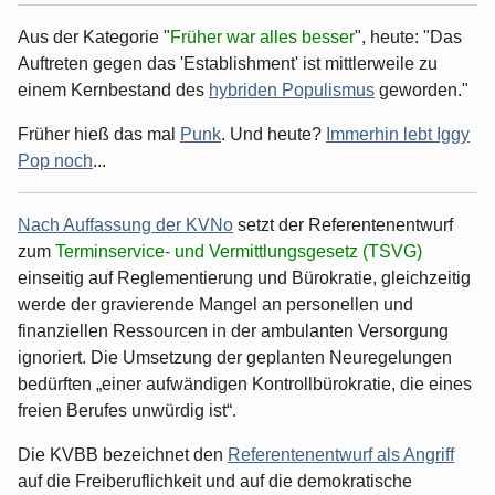
Aus der Kategorie "
Früher war alles besser
", heute: "Das
Auftreten gegen das 'Establishment' ist mittlerweile zu
einem Kernbestand des
hybriden Populismus
geworden."
Früher hieß das mal
Punk
. Und heute?
Immerhin lebt Iggy
Pop noch
...
Nach Auffassung der KVNo
setzt der Referentenentwurf
zum
Terminservice- und Vermittlungsgesetz (TSVG)
einseitig auf Reglementierung und Bürokratie, gleichzeitig
werde der gravierende Mangel an personellen und
finanziellen Ressourcen in der ambulanten Versorgung
ignoriert. Die Umsetzung der geplanten Neuregelungen
bedürften „einer aufwändigen Kontrollbürokratie, die eines
freien Berufes unwürdig ist“.
Die KVBB bezeichnet den
Referentenentwurf als Angriff
auf die Freiberuflichkeit und auf die demokratische