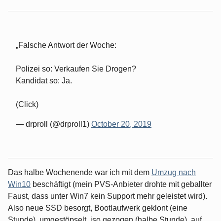
Falsche Antwort der Woche:
Polizei so: Verkaufen Sie Drogen?
Kandidat so: Ja.
(Click)
— drproll (@drproll1)
October 20, 2019
Das halbe Wochenende war ich mit dem
Umzug nach
Win10
beschäftigt (mein PVS-Anbieter drohte mit geballter
Faust, dass unter Win7 kein Support mehr geleistet wird).
Also neue SSD besorgt, Bootlaufwerk geklont (eine
Stunde), umgestöpselt, iso gezogen (halbe Stunde), auf