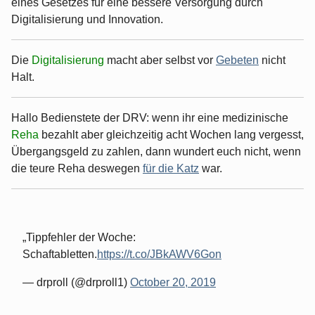
eines Gesetzes für eine bessere Versorgung durch
Digitalisierung und Innovation.
Die
Digitalisierung
macht aber selbst vor
Gebeten
nicht
Halt.
Hallo Bedienstete der DRV: wenn ihr eine medizinische
Reha
bezahlt aber gleichzeitig acht Wochen lang vergesst,
Übergangsgeld zu zahlen, dann wundert euch nicht, wenn
die teure Reha deswegen
für die Katz
war.
Tippfehler der Woche:
Schaftabletten.
https://t.co/JBkAWV6Gon
— drproll (@drproll1)
October 20, 2019