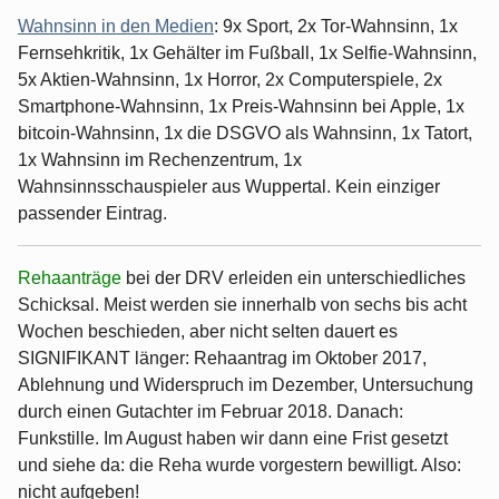
Wahnsinn in den Medien
: 9x Sport, 2x Tor-Wahnsinn, 1x
Fernsehkritik, 1x Gehälter im Fußball, 1x Selfie-Wahnsinn,
5x Aktien-Wahnsinn, 1x Horror, 2x Computerspiele, 2x
Smartphone-Wahnsinn, 1x Preis-Wahnsinn bei Apple, 1x
bitcoin-Wahnsinn, 1x die DSGVO als Wahnsinn, 1x Tatort,
1x Wahnsinn im Rechenzentrum, 1x
Wahnsinnsschauspieler aus Wuppertal. Kein einziger
passender Eintrag.
Rehaanträge
bei der DRV erleiden ein unterschiedliches
Schicksal. Meist werden sie innerhalb von sechs bis acht
Wochen beschieden, aber nicht selten dauert es
SIGNIFIKANT länger: Rehaantrag im Oktober 2017,
Ablehnung und Widerspruch im Dezember, Untersuchung
durch einen Gutachter im Februar 2018. Danach:
Funkstille. Im August haben wir dann eine Frist gesetzt
und siehe da: die Reha wurde vorgestern bewilligt. Also:
nicht aufgeben!