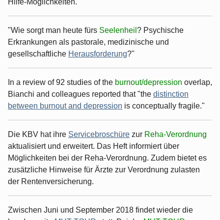
Hilfe-Möglichkeiten.
"Wie sorgt man heute fürs
Seelenheil
? Psychische
Erkrankungen als pastorale, medizinische und
gesellschaftliche
Herausforderung
?"
In a review of 92 studies of the
burnout/depression
overlap,
Bianchi and colleagues reported that "the
distinction
between burnout and depression
is conceptually fragile."
Die KBV hat ihre
Servicebroschüre
zur
Reha-Verordnung
aktualisiert und erweitert. Das Heft informiert über
Möglichkeiten bei der Reha-Verordnung. Zudem bietet es
zusätzliche Hinweise für Ärzte zur Verordnung zulasten
der Rentenversicherung.
Zwischen Juni und September 2018 findet wieder die