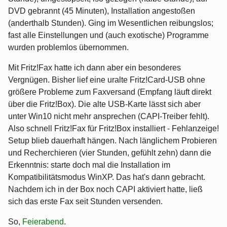
DVD gebrannt (45 Minuten), Installation angestoßen
(anderthalb Stunden). Ging im Wesentlichen reibungslos;
fast alle Einstellungen und (auch exotische) Programme
wurden problemlos übernommen.
Mit Fritz!Fax hatte ich dann aber ein besonderes
Vergnügen. Bisher lief eine uralte Fritz!Card-USB ohne
größere Probleme zum Faxversand (Empfang läuft direkt
über die Fritz!Box). Die alte USB-Karte lässt sich aber
unter Win10 nicht mehr ansprechen (CAPI-Treiber fehlt).
Also schnell Fritz!Fax für Fritz!Box installiert - Fehlanzeige!
Setup blieb dauerhaft hängen. Nach länglichem Probieren
und Recherchieren (vier Stunden, gefühlt zehn) dann die
Erkenntnis: starte doch mal die Installation im
Kompatibilitätsmodus WinXP. Das hat's dann gebracht.
Nachdem ich in der Box noch CAPI aktiviert hatte, ließ
sich das erste Fax seit Stunden versenden.
So,
Feierabend
.