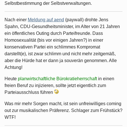
Selbstbestimmung der Selbstverwaltungen.
Nach einer
Meldung auf aend
(paywall) drohte Jens
Spahn, CDU-Gesundheitsminister, im Alter von 21 Jahren
ein öffentliches Outing durch Parteifreunde. Dass
Homosexualität (bis vor einigen Jahren?) in einer
konservativen Partei ein schlimmes Kompromat
darstellt(e), ist zwar schlimm und nicht mehr zeitgemäß,
aber die Hürde hat er dann ja souverän genommen. Alle
Achtung!
Heute
planwirtschaftliche Bürokratieherrschaft
in einen
freien Beruf zu injizieren, sollte jetzt eigentlich zum
Parteiausschluss führen
Was mir mehr Sorgen macht, ist sein unfreiwilliges coming
out zur musikalischen Präferenz. Schlager zum Frühstück?
WTF!