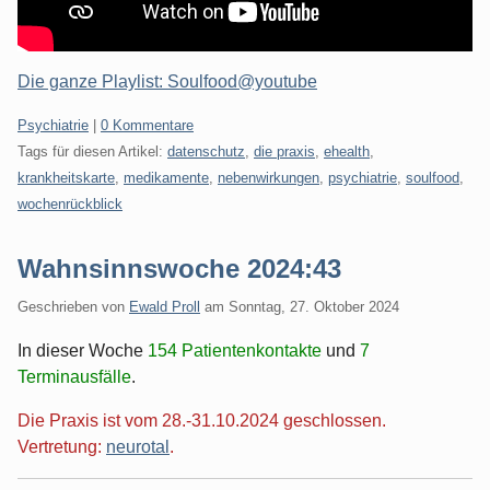
Die ganze Playlist: Soulfood@youtube
Kategorien:
Psychiatrie
|
0 Kommentare
Tags für diesen Artikel:
datenschutz
,
die praxis
,
ehealth
,
krankheitskarte
,
medikamente
,
nebenwirkungen
,
psychiatrie
,
soulfood
,
wochenrückblick
Wahnsinnswoche 2024:43
Geschrieben von
Ewald Proll
am
Sonntag, 27. Oktober 2024
In dieser Woche
154 Patientenkontakte
und
7
Terminausfälle
.
Die Praxis ist vom 28.-31.10.2024 geschlossen.
Vertretung:
neurotal
.