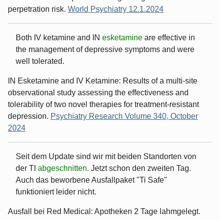
perpetration risk.
World Psychiatry 12.1.2024
Both IV ketamine and IN
esketamine
are effective in
the management of depressive symptoms and were
well tolerated.
IN Esketamine and IV Ketamine: Results of a multi-site
observational study assessing the effectiveness and
tolerability of two novel therapies for treatment-resistant
depression.
Psychiatry Research Volume 340, October
2024
Seit dem Update sind wir mit beiden Standorten von
der TI
abgeschnitten
. Jetzt schon den zweiten Tag.
Auch das beworbene Ausfallpaket "Ti Safe"
funktioniert leider nicht.
Ausfall bei Red Medical: Apotheken 2 Tage lahmgelegt.