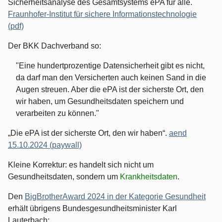
Sicherheitsanalyse des Gesamtsystems ePA für alle.
Fraunhofer-Institut für sichere Informationstechnologie
(pdf)
Der BKK Dachverband so:
"Eine hundertprozentige Datensicherheit gibt es nicht,
da darf man den Versicherten auch keinen Sand in die
Augen streuen. Aber die ePA ist der sicherste Ort, den
wir haben, um Gesundheitsdaten speichern und
verarbeiten zu können."
„Die ePA ist der sicherste Ort, den wir haben“.
aend
15.10.2024 (paywall)
Kleine Korrektur: es handelt sich nicht um
Gesundheitsdaten, sondern um
Krankheitsdaten
.
Den
BigBrotherAward 2024 in der Kategorie Gesundheit
erhält übrigens Bundesgesundheitsminister Karl
Lauterbach: