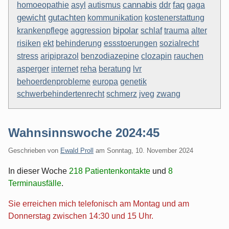
asyl
autismus
cannabis
faq
gaga
homoeopathie
ddr
gewicht
gutachten
kommunikation
kostenerstattung
krankenpflege
aggression
bipolar
alter
schlaf
trauma
ekt
behinderung
essstoerungen
sozialrecht
risiken
aripiprazol
benzodiazepine
clozapin
stress
rauchen
internet
asperger
reha
beratung
lvr
behoerdenprobleme
europa
genetik
schwerbehindertenrecht
schmerz
jveg
zwang
Wahnsinnswoche 2024:45
Geschrieben von
Ewald Proll
am
Sonntag, 10. November 2024
In dieser Woche
218 Patientenkontakte
und
8
Terminausfälle
.
Sie erreichen mich telefonisch am Montag und am
Donnerstag zwischen 14:30 und 15 Uhr.