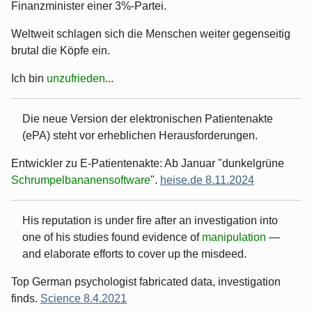
Finanzminister einer 3%-Partei.
Weltweit schlagen sich die Menschen weiter gegenseitig
brutal die Köpfe ein.
Ich bin
unzufrieden
...
Die neue Version der elektronischen Patientenakte
(ePA) steht vor erheblichen Herausforderungen.
Entwickler zu E-Patientenakte: Ab Januar "dunkelgrüne
Schrumpelbananensoftware
".
heise.de 8.11.2024
His reputation is under fire after an investigation into
one of his studies found evidence of
manipulation
—
and elaborate efforts to cover up the misdeed.
Top German psychologist fabricated data, investigation
finds.
Science 8.4.2021