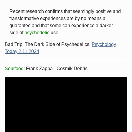
Recent research confirms that seemingly positive and
transformative experiences are by no means a
guarantee and that some can experience a darker
side of
psychedelic
use.
Bad Trip: The Dark Side of Psychedelics.
Psychology
Today 2.11.2024
Soulfood
: Frank Zappa - Cosmik Debris