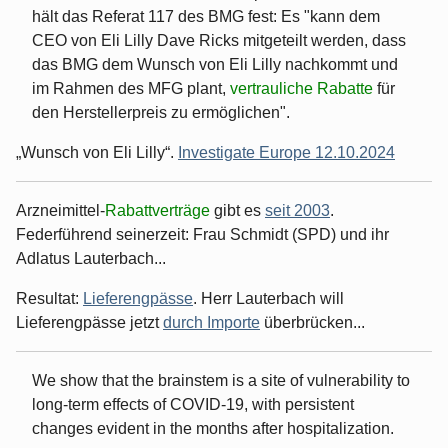
hält das Referat 117 des BMG fest: Es "kann dem
CEO von Eli Lilly Dave Ricks mitgeteilt werden, dass
das BMG dem Wunsch von Eli Lilly nachkommt und
im Rahmen des MFG plant,
vertrauliche Rabatte
für
den Herstellerpreis zu ermöglichen".
„Wunsch von Eli Lilly“.
Investigate Europe 12.10.2024
Arzneimittel-
Rabattverträge
gibt es
seit 2003
.
Federführend seinerzeit: Frau Schmidt (SPD) und ihr
Adlatus Lauterbach...
Resultat:
Lieferengpässe
. Herr Lauterbach will
Lieferengpässe jetzt
durch Importe
überbrücken...
We show that the brainstem is a site of vulnerability to
long-term effects of COVID-19, with persistent
changes evident in the months after hospitalization.