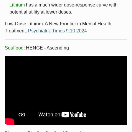
Lithium
has a much wider dose-response curve with
potential utility at lower doses.
Low-Dose Lithium: A New Frontier in Mental Health
Treatment.
Psychiatric Times 9.10.2024
Soulfood
: HENGE - Ascending