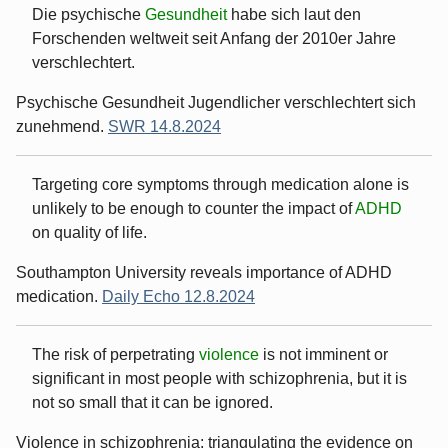
Die psychische
Gesundheit
habe sich laut den
Forschenden weltweit seit Anfang der 2010er Jahre
verschlechtert.
Psychische Gesundheit Jugendlicher verschlechtert sich
zunehmend.
SWR 14.8.2024
Targeting core symptoms through medication alone is
unlikely to be enough to counter the impact of
ADHD
on quality of life.
Southampton University reveals importance of ADHD
medication.
Daily Echo 12.8.2024
The risk of perpetrating
violence
is not imminent or
significant in most people with schizophrenia, but it is
not so small that it can be ignored.
Violence in schizophrenia: triangulating the evidence on