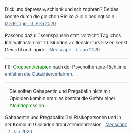
Dick und depressiv, schlank und schizophren? Beides
könnte durch die gleichen Risiko-Allele bedingt sein -
Medscape - 3. Feb 2020
.
Passend dazu: Essenspausen statt -verzicht: Tägliches
Intervallfasten mit 10-Stunden-Zeitfenster fürs Essen senkt
Gewicht und Lipide -
Medscape - 7. Jan 2020
Für
Gruppentherapien
nach der Psychotherapie-Richtlinie
entfallen die Gutachterverfahren
.
Sie sollten Gabapentin und Pregabalin nicht mit
Opioiden kombinieren: es besteht die Gefahr einer
Atemdepression
.
Gabapentin und Pregabalin: Bei Risikopersonen und in
der Kombi mit Opioiden droht Atemdepression -
Medscape
- 2. Jan 2020
.