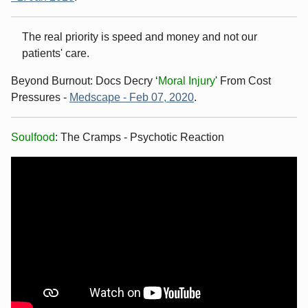
The real priority is speed and money and not our
patients' care.
Beyond Burnout: Docs Decry ‘
Moral Injury
' From Cost
Pressures -
Medscape - Feb 07, 2020
.
Soulfood
: The Cramps - Psychotic Reaction