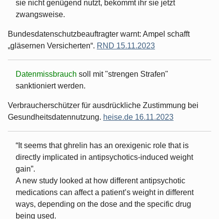
sie nicht genügend nutzt, bekommt ihr sie jetzt
zwangsweise.
Bundesdatenschutzbeauftragter warnt: Ampel schafft
„gläsernen Versicherten“.
RND 15.11.2023
Datenmissbrauch
soll mit "strengen Strafen"
sanktioniert werden.
Verbraucherschützer für ausdrückliche Zustimmung bei
Gesundheitsdatennutzung.
heise.de 16.11.2023
“It seems that ghrelin has an orexigenic role that is
directly implicated in antipsychotics-induced weight
gain”.
A new study looked at how different antipsychotic
medications can affect a patient’s weight in different
ways, depending on the dose and the specific drug
being used.