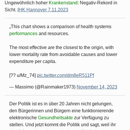
Ungewöhnlich hoher
Krankenstand
: Negativ-Rekord in
Sicht.
IHK Hannover 7.11.2023
This chart shows a comparison of health systems
performances
and resources.
The most effective are the closest to the origin, with
lower mortality rate from avoidable causes and lower
expenditure per capita.
[?? u/Mz_74]
pic.twitter.com/dm8eR511Pf
— Massimo (@Rainmaker1973)
November 14, 2023
Der Politik ist es in über 20 Jahren nicht gelungen,
den Bürgerinnen und Bürgern eine funktionierende
elektronische
Gesundheitsakte
zur Verfügung zu
stellen. Und jetzt kommt die Politik und sagt, weil ihr