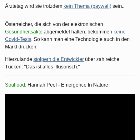
Ärztetag wird sie trotzdem
kein Thema (paywall)
sein...
Österreicher, die sich von der elektronischen
Gesundheitsakte
abgemeldet hatten, bekommen
keine
Covid-Tests
. So kann man eine Technologie auch in den
Markt drücken.
Hierzulande
stolpern die Entwickler
über zahlreiche
Tücken: "Das ist alles illusorisch.“
Soulfood
: Hannah Peel - Emergence In Nature