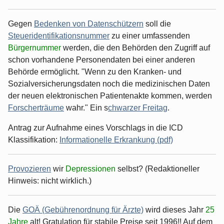
Gegen
Bedenken von Datenschützern
soll die
Steueridentifikationsnummer
zu einer umfassenden
Bürgernummer
werden, die den Behörden den Zugriff auf
schon vorhandene Personendaten bei einer anderen
Behörde ermöglicht. "Wenn zu den Kranken- und
Sozialversicherungsdaten noch die medizinischen Daten
der neuen elektronischen Patientenakte kommen, werden
Forscherträume
wahr." Ein s
chwarzer Freitag
.
Antrag zur Aufnahme eines Vorschlags in die ICD
Klassifikation:
Informationelle Erkrankung (pdf)
Provozieren
wir
Depressionen
selbst? (Redaktioneller
Hinweis: nicht wirklich.)
Die
GOÄ (Gebührenordnung für Ärzte)
wird dieses Jahr
25
Jahre
alt! Gratulation für stabile Preise seit 1996!! Auf dem