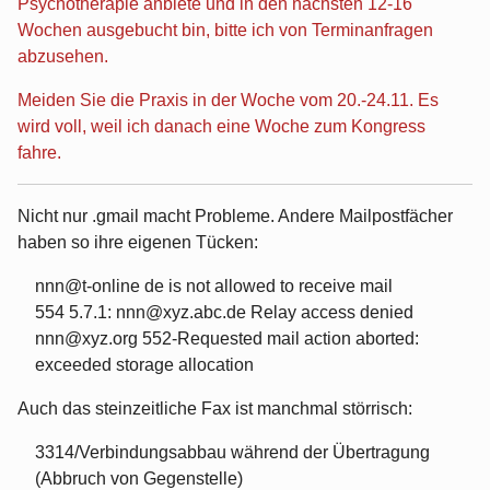
Psychotherapie anbiete und in den nächsten 12-16
Wochen ausgebucht bin, bitte ich von Terminanfragen
abzusehen.
Meiden Sie die Praxis in der Woche vom 20.-24.11. Es
wird voll, weil ich danach eine Woche zum Kongress
fahre.
Nicht nur .gmail macht Probleme. Andere Mailpostfächer
haben so ihre eigenen Tücken:
nnn@t-online de is not allowed to receive mail
554 5.7.1: nnn@xyz.abc.de Relay access denied
nnn@xyz.org 552-Requested mail action aborted:
exceeded storage allocation
Auch das steinzeitliche Fax ist manchmal störrisch:
3314/Verbindungsabbau während der Übertragung
(Abbruch von Gegenstelle)