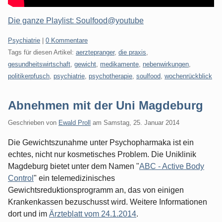
Die ganze Playlist: Soulfood@youtube
Kategorien:
Psychiatrie
|
0 Kommentare
Tags für diesen Artikel:
aerztepranger
,
die praxis
,
gesundheitswirtschaft
,
gewicht
,
medikamente
,
nebenwirkungen
,
politikerpfusch
,
psychiatrie
,
psychotherapie
,
soulfood
,
wochenrückblick
Abnehmen mit der Uni Magdeburg
Geschrieben von
Ewald Proll
am
Samstag, 25. Januar 2014
Die Gewichtszunahme unter Psychopharmaka ist ein
echtes, nicht nur kosmetisches Problem. Die Uniklinik
Magdeburg bietet unter dem Namen "
ABC - Active Body
Control
" ein telemedizinisches
Gewichtsreduktionsprogramm an, das von einigen
Krankenkassen bezuschusst wird. Weitere Informationen
dort und im
Ärzteblatt vom 24.1.2014
.