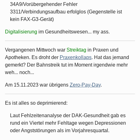
34A9/Vorübergehender Fehler
3311/Verbindungsaufbau erfolglos (Gegenstelle ist
kein FAX-G3-Gerät)
Digitalisierung
im Gesundheitswesen... my ass.
Vergangenen Mittwoch war
Streiktag
in Praxen und
Apotheken. Es droht der
Praxenkollaps
. Hat das jemand
gemerkt? Der Bahnstreik tut im Moment irgendwie mehr
weh... noch...
Am 15.11.2023 war übrigens
Zero-Pay-Day
.
Es ist alles so deprimierend:
Laut Fehlzeitenanalyse der DAK-Gesundheit gab es
rund ein Viertel mehr Fehltage wegen Depressionen
oder Angststörungen als im Vorjahresquartal.