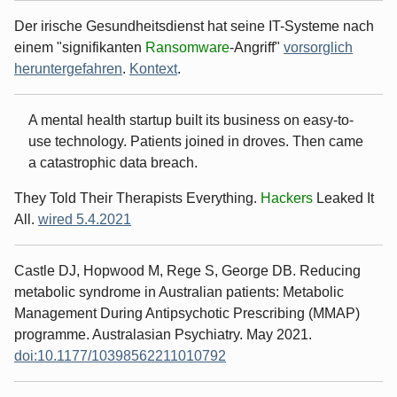
Der irische Gesundheitsdienst hat seine IT-Systeme nach
einem "signifikanten
Ransomware
-Angriff"
vorsorglich
heruntergefahren
.
Kontext
.
A mental health startup built its business on easy-to-
use technology. Patients joined in droves. Then came
a catastrophic data breach.
They Told Their Therapists Everything.
Hackers
Leaked It
All.
wired 5.4.2021
Castle DJ, Hopwood M, Rege S, George DB. Reducing
metabolic syndrome in Australian patients: Metabolic
Management During Antipsychotic Prescribing (MMAP)
programme. Australasian Psychiatry. May 2021.
doi:10.1177/10398562211010792