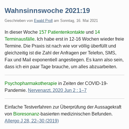
Wahnsinnswoche 2021:19
Geschrieben von
Ewald Proll
am
Sonntag, 16. Mai 2021
In dieser Woche
157 Patientenkontakte
und
14
Terminausfälle
. Ich habe erst in 12-16 Wochen wieder freie
Termine. Die Praxis ist nach wie vor völlig überfüllt und
gleichzeitig ist die Zahl der Anfragen per Telefon, SMS,
Fax und Mail exponentiell angestiegen. Es kann also sein,
dass ich ein paar Tage brauche, um alles abzuarbeiten.
Psychopharmakotherapie
in Zeiten der COVID-19-
Pandemie.
Nervenarzt. 2020 Jun 2 : 1–7
Einfache Testverfahren zur Überprüfung der Aussagekraft
von
Bioresonanz
-basierten medizinischen Befunden.
Allergo J 28, 22–30 (2019)