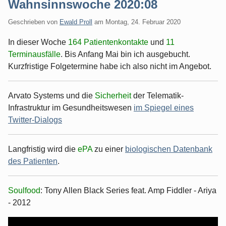
Wahnsinnswoche 2020:08
Geschrieben von
Ewald Proll
am
Montag, 24. Februar 2020
In dieser Woche
164 Patientenkontakte
und
11
Terminausfälle
. Bis Anfang Mai bin ich ausgebucht.
Kurzfristige Folgetermine habe ich also nicht im Angebot.
Arvato Systems und die
Sicherheit
der Telematik-
Infrastruktur im Gesundheitswesen
im Spiegel eines
Twitter-Dialogs
Langfristig wird die
ePA
zu einer
biologischen Datenbank
des Patienten
.
Soulfood
: Tony Allen Black Series feat. Amp Fiddler - Ariya
- 2012