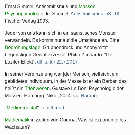
Ernst Simmel: Antisemitismus und
Massen-
Psychopathologie
. In: Simmel:
Antisemitismus: 58-100
.
Fischer Verlag 1993.
Jeder von uns kann sich in ein sadistisches Monster
verwandeln. Es kommt nur auf die Umstände an. Eine
Bedrohungslage
, Gruppendruck und Anonymität
begünstigen Gewaltexzesse. Philip Zimbardo: "Der
Luzifer-Effekt".
dlf kultur 22.7.2017
In seiner Vereinzelung war [der Mensch] vielleicht ein
gebildetes Individuum, in der Masse ist er ein Barbar, das
heißt ein
Triebwesen
. Gustave Le Bon: Psychologie der
Massen. Hamburg: Nikol, 2014.
via Narabo
"
Medienrealität
" -
ein thread
.
Mathematik
in Zeiten von Corona: Was ist exponentielles
Wachstum?