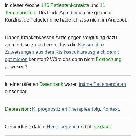
In dieser Woche
146 Patientenkontakte
und
11
Terminausfälle
. Bis Ende April bin ich ausgebucht.
Kurzfristige Folgetermine habe ich also nicht im Angebot.
Haben Krankenkassen Ärzte gegen Vergütung dazu
animiert, so zu kodieren, dass die
Kassen ihre
Zuweisungen aus dem Risikostrukturausgleich damit
optimieren
konnten? Wäre das dann nicht
Bestechung
gewesen?
In einer offenen
Datenbank
waren
intime Patientendaten
einsehbar.
Depression
:
KI prognostiziert Therapieerfolg
.
Kontext
.
Gesundheitsdaten.
Heiss begehrt
und oft
geklaut
.