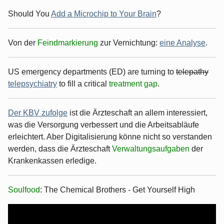
Should You
Add a Microchip to Your Brain
?
Von der
Feindmarkierung
zur Vernichtung:
eine Analyse
.
US emergency departments (ED) are turning to
telepathy
telepsychiatry
to fill a critical
treatment gap
.
Der KBV zufolge
ist die Ärzteschaft an allem interessiert,
was die Versorgung verbessert und die Arbeitsabläufe
erleichtert. Aber Digitalisierung könne nicht so verstanden
werden, dass die Ärzteschaft
Verwaltungsaufgaben
der
Krankenkassen erledige.
Soulfood
: The Chemical Brothers - Get Yourself High