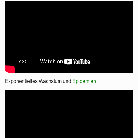
Exponentielles Wachstum und
Epidemien