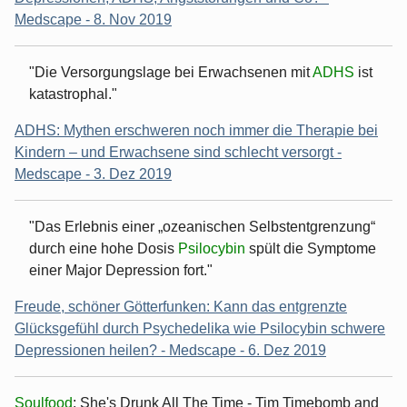
Medscape - 8. Nov 2019
"Die Versorgungslage bei Erwachsenen mit
ADHS
ist
katastrophal."
ADHS: Mythen erschweren noch immer die Therapie bei
Kindern – und Erwachsene sind schlecht versorgt -
Medscape - 3. Dez 2019
"Das Erlebnis einer „ozeanischen Selbstentgrenzung“
durch eine hohe Dosis
Psilocybin
spült die Symptome
einer Major Depression fort."
Freude, schöner Götterfunken: Kann das entgrenzte
Glücksgefühl durch Psychedelika wie Psilocybin schwere
Depressionen heilen? - Medscape - 6. Dez 2019
Soulfood
: She's Drunk All The Time - Tim Timebomb and