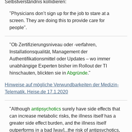
Selbstverständnis kollidieren:
"Physicians don’t sign up for the job to stare at a
screen. They are doing this to provide care for
people".
"Ob Zertifizierungsniveau oder -verfahren,
Installationsqualität, Management der
Authentifikationsmittel oder Updates – wo immer
unabhängige Experten bisher im Rollout der TI
hinschauten, blickten sie in
Abgründe
."
Hinweise auf mögliche Verwundbarkeiten der Medizin-
Telematik. Heise.de 17.1.2020
"Although
antipsychotics
surely have side effects that
can increase metabolic risks, the illness itself has a
greater side effect burden, and the illness itself
outperforms in a bad [way]...the risk of antipsychotics,