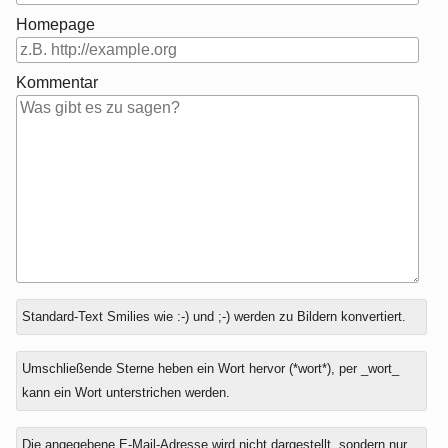
Homepage
Kommentar
Antwort
Standard-Text Smilies wie :-) und ;-) werden zu Bildern konvertiert.
zu
Umschließende Sterne heben ein Wort hervor (*wort*), per _wort_
kann ein Wort unterstrichen werden.
Die angegebene E-Mail-Adresse wird nicht dargestellt, sondern nur