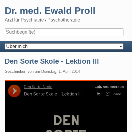
Skip
Dr. med. Ewald Proll
to
content
Arzt für Psychiatrie / Psychotherapie
Navigation
Den Sorte Skole - Lektion III
Geschrieben von
am
Dienstag, 1. April 2014