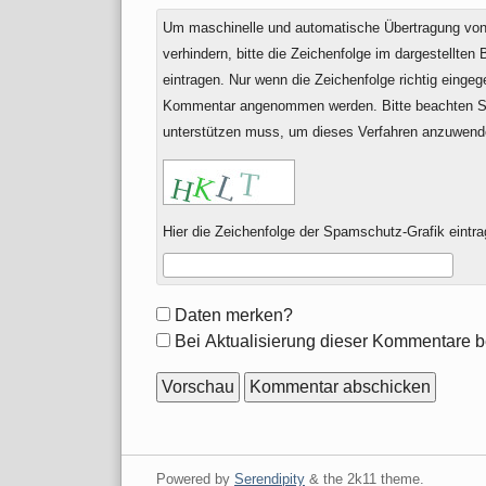
Um maschinelle und automatische Übertragung v
verhindern, bitte die Zeichenfolge im dargestellten
eintragen. Nur wenn die Zeichenfolge richtig einge
Kommentar angenommen werden. Bitte beachten Si
unterstützen muss, um dieses Verfahren anzuwend
Hier die Zeichenfolge der Spamschutz-Grafik eintra
Formular-
Daten merken?
Optionen
Bei Aktualisierung dieser Kommentare b
Powered by
Serendipity
& the
2k11
theme.