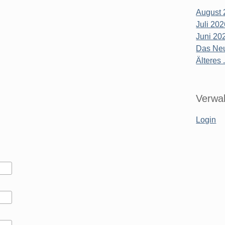
August 
Juli 20
Juni 20
Das Neu
Älteres .
Verwal
Login