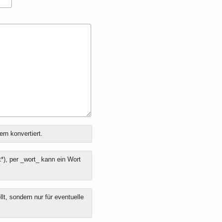
ern konvertiert.
*), per _wort_ kann ein Wort
t, sondern nur für eventuelle