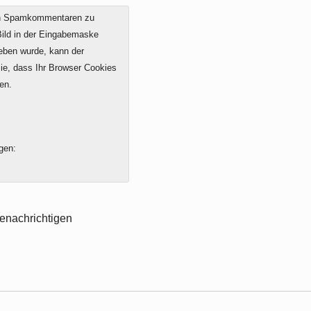
on Spamkommentaren zu
 Bild in der Eingabemaske
geben wurde, kann der
e, dass Ihr Browser Cookies
en.
gen:
enachrichtigen