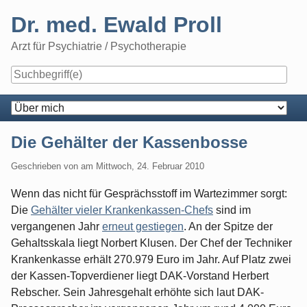
Skip
Dr. med. Ewald Proll
to
content
Arzt für Psychiatrie / Psychotherapie
Navigation
Die Gehälter der Kassenbosse
Geschrieben von
am
Mittwoch, 24. Februar 2010
Wenn das nicht für Gesprächsstoff im Wartezimmer sorgt:
Die
Gehälter vieler Krankenkassen-Chefs
sind im
vergangenen Jahr
erneut gestiegen
. An der Spitze der
Gehaltsskala liegt Norbert Klusen. Der Chef der Techniker
Krankenkasse erhält 270.979 Euro im Jahr. Auf Platz zwei
der Kassen-Topverdiener liegt DAK-Vorstand Herbert
Rebscher. Sein Jahresgehalt erhöhte sich laut DAK-