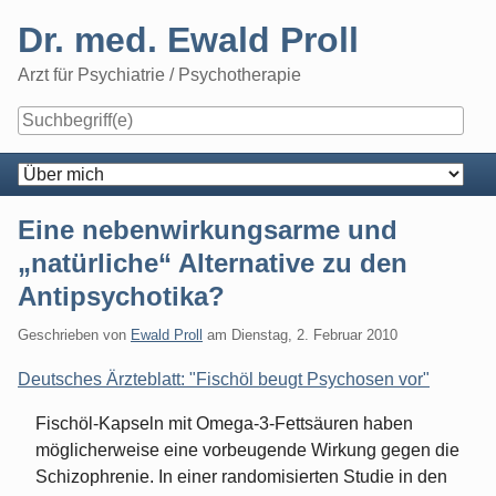
Skip
Dr. med. Ewald Proll
to
content
Arzt für Psychiatrie / Psychotherapie
Navigation
Eine nebenwirkungsarme und
„natürliche“ Alternative zu den
Antipsychotika?
Geschrieben von
Ewald Proll
am
Dienstag, 2. Februar 2010
Deutsches Ärzteblatt: "Fischöl beugt Psychosen vor"
Fischöl-Kapseln mit Omega-3-Fettsäuren haben
möglicherweise eine vorbeugende Wirkung gegen die
Schizophrenie. In einer randomisierten Studie in den