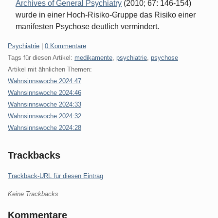
Archives of General Psychiatry
(2010; 67: 146-154)
wurde in einer Hoch-Risiko-Gruppe das Risiko einer
manifesten Psychose deutlich vermindert.
Kategorien:
Psychiatrie
|
0 Kommentare
Tags für diesen Artikel:
medikamente
,
psychiatrie
,
psychose
Artikel mit ähnlichen Themen:
Wahnsinnswoche 2024:47
Wahnsinnswoche 2024:46
Wahnsinnswoche 2024:33
Wahnsinnswoche 2024:32
Wahnsinnswoche 2024:28
Trackbacks
Trackback-URL für diesen Eintrag
Keine Trackbacks
Kommentare