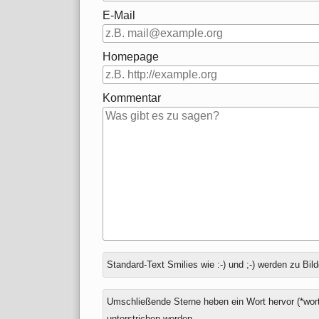
E-Mail
Homepage
Kommentar
Antwort
Standard-Text Smilies wie :-) und ;-) werden zu Bild
zu
Umschließende Sterne heben ein Wort hervor (*wort
unterstrichen werden.