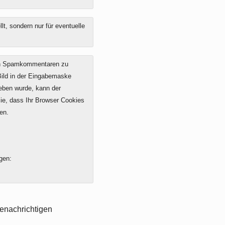
t, sondern nur für eventuelle
on Spamkommentaren zu
 Bild in der Eingabemaske
geben wurde, kann der
e, dass Ihr Browser Cookies
en.
gen:
enachrichtigen