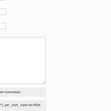
ern konvertiert.
*), per _wort_ kann ein Wort