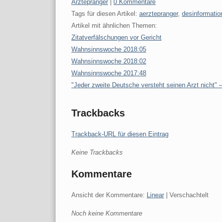
Kategorien:
Ärztepranger
|
0 Kommentare
Tags für diesen Artikel:
aerztepranger
,
desinformatio
Artikel mit ähnlichen Themen:
Zitatverfälschungen vor Gericht
Wahnsinnswoche 2018:05
Wahnsinnswoche 2018:02
Wahnsinnswoche 2017:48
"Jeder zweite Deutsche versteht seinen Arzt nicht" – 
Trackbacks
Trackback-URL für diesen Eintrag
Keine Trackbacks
Kommentare
Ansicht der Kommentare:
Linear
| Verschachtelt
Noch keine Kommentare