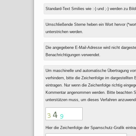
Antwort
Standard-Text Smilies wie :-) und ;-) werden zu Bild
zu
Umschließende Sterne heben ein Wort hervor (*wort
unterstrichen werden.
Die angegebene E-Mail-Adresse wird nicht dargestell
Benachrichtigungen verwendet.
Um maschinelle und automatische Übertragung v
verhindern, bitte die Zeichenfolge im dargestellten
eintragen. Nur wenn die Zeichenfolge richtig einge
Kommentar angenommen werden. Bitte beachten Si
unterstützen muss, um dieses Verfahren anzuwend
Hier die Zeichenfolge der Spamschutz-Grafik eintra