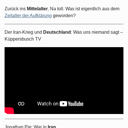
Zurück ins
Mittelalter
. Na toll. Was ist eigentlich aus dem
Zeitalter der Aufklärung
geworden?
Der Iran-Krieg und
Deutschland
: Was uns niemand sagt –
Küppersbusch TV
Jonathan Pie: War in
Iran