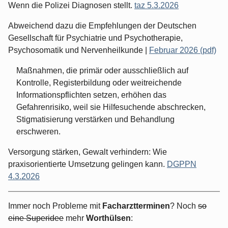
Wenn die Polizei Diagnosen stellt.
taz 5.3.2026
Abweichend dazu die Empfehlungen der Deutschen
Gesellschaft für Psychiatrie und Psychotherapie,
Psychosomatik und Nervenheilkunde |
Februar 2026 (pdf)
Maßnahmen, die primär oder ausschließlich auf
Kontrolle, Registerbildung oder weitreichende
Informationspflichten setzen, erhöhen das
Gefahrenrisiko, weil sie Hilfesuchende abschrecken,
Stigmatisierung verstärken und Behandlung
erschweren.
Versorgung stärken, Gewalt verhindern: Wie
praxisorientierte Umsetzung gelingen kann.
DGPPN
4.3.2026
Immer noch Probleme mit
Facharztterminen
? Noch
so
eine Superidee
mehr
Worthülsen
: