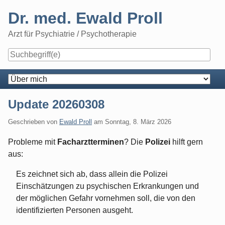
Skip
Dr. med. Ewald Proll
to
content
Arzt für Psychiatrie / Psychotherapie
Navigation
Update 20260308
Geschrieben von
Ewald Proll
am
Sonntag, 8. März 2026
Probleme mit
Facharztterminen
? Die
Polizei
hilft gern
aus:
Es zeichnet sich ab, dass allein die Polizei
Einschätzungen zu psychischen Erkrankungen und
der möglichen Gefahr vornehmen soll, die von den
identifizierten Personen ausgeht.