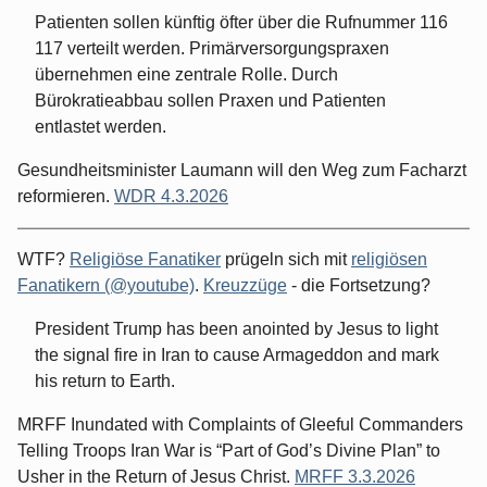
Patienten sollen künftig öfter über die Rufnummer 116
117 verteilt werden. Primärversorgungspraxen
übernehmen eine zentrale Rolle. Durch
Bürokratieabbau sollen Praxen und Patienten
entlastet werden.
Gesundheitsminister Laumann will den Weg zum Facharzt
reformieren.
WDR 4.3.2026
WTF?
Religiöse Fanatiker
prügeln sich mit
religiösen
Fanatikern (@youtube)
.
Kreuzzüge
- die Fortsetzung?
President Trump has been anointed by Jesus to light
the signal fire in Iran to cause Armageddon and mark
his return to Earth.
MRFF Inundated with Complaints of Gleeful Commanders
Telling Troops Iran War is “Part of God’s Divine Plan” to
Usher in the Return of Jesus Christ.
MRFF 3.3.2026