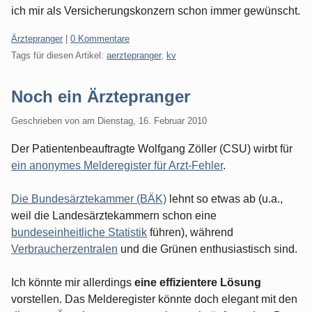
ich mir als Versicherungskonzern schon immer gewünscht.
Kategorien:
Ärztepranger
|
0 Kommentare
Tags für diesen Artikel:
aerztepranger
,
kv
Noch ein Ärztepranger
Geschrieben von
am
Dienstag, 16. Februar 2010
Der Patientenbeauftragte Wolfgang Zöller (CSU) wirbt für
ein anonymes Melderegister für Arzt-Fehler
.
Die Bundesärztekammer (BÄK)
lehnt so etwas ab (u.a.,
weil die Landesärztekammern schon eine
bundeseinheitliche Statistik
führen), während
Verbraucherzentralen
und die Grünen enthusiastisch sind.
Ich könnte mir allerdings
eine effizientere Lösung
vorstellen. Das Melderegister könnte doch elegant mit den