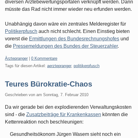
diversen Ärztebewertungsportalen verknüpft werden. Dann
müsste das Rad nicht immer wieder neu erfunden werden.
Unabhängig davon wäre ein zentrales Melderegister für
Politikerpfusch
auch nicht schlecht. Einen Einstieg bieten
vorerst die
Ermittlungen des Bundesrechnungshofes
und
die
Pressemeldungen des Bundes der Steuerzahler
.
Kategorien:
Ärztepranger
|
0 Kommentare
Tags für diesen Artikel:
aerztepranger
,
politikerpfusch
Teures Bürokratie-Chaos
Geschrieben von
am
Sonntag, 7. Februar 2010
Da wir gerade bei den explodierenden Verwaltungskosten
sind - die
Zusatzbeiträge für Krankenkassen
könnten die
Kettenreaktion noch beschleunigen:
Gesundheitsökonom Jürgen Wasem sieht noch ein