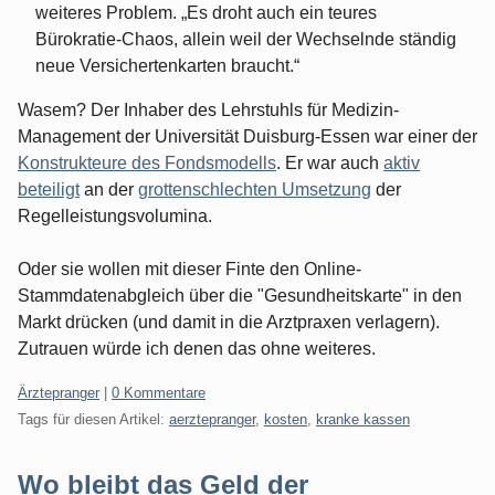
weiteres Problem. „Es droht auch ein teures
Bürokratie-Chaos, allein weil der Wechselnde ständig
neue Versichertenkarten braucht.“
Wasem? Der Inhaber des Lehrstuhls für Medizin-
Management der Universität Duisburg-Essen war einer der
Konstrukteure des Fondsmodells
. Er war auch
aktiv
beteiligt
an der
grottenschlechten Umsetzung
der
Regelleistungsvolumina.
Oder sie wollen mit dieser Finte den Online-
Stammdatenabgleich über die "Gesundheitskarte" in den
Markt drücken (und damit in die Arztpraxen verlagern).
Zutrauen würde ich denen das ohne weiteres.
Kategorien:
Ärztepranger
|
0 Kommentare
Tags für diesen Artikel:
aerztepranger
,
kosten
,
kranke kassen
Wo bleibt das Geld der