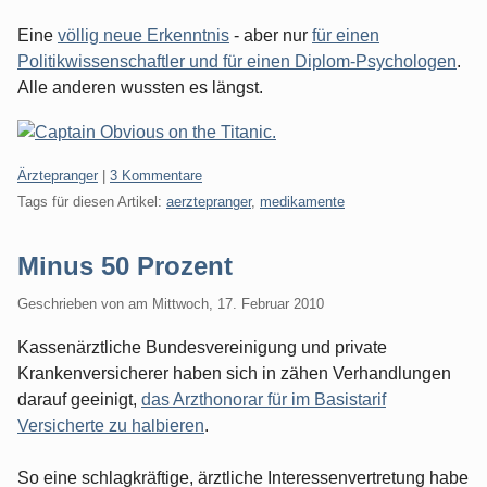
Eine
völlig neue Erkenntnis
- aber nur
für einen
Politikwissenschaftler und für einen Diplom-Psychologen
.
Alle anderen wussten es längst.
Kategorien:
Ärztepranger
|
3 Kommentare
Tags für diesen Artikel:
aerztepranger
,
medikamente
Minus 50 Prozent
Geschrieben von
am
Mittwoch, 17. Februar 2010
Kassenärztliche Bundesvereinigung und private
Krankenversicherer haben sich in zähen Verhandlungen
darauf geeinigt,
das Arzthonorar für im Basistarif
Versicherte zu halbieren
.
So eine schlagkräftige, ärztliche Interessenvertretung habe