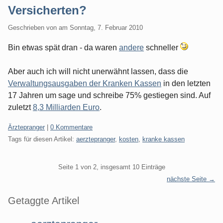
Versicherten?
Geschrieben von
am
Sonntag, 7. Februar 2010
Bin etwas spät dran - da waren
andere
schneller
Aber auch ich will nicht unerwähnt lassen, dass die
Verwaltungsausgaben der Kranken Kassen
in den letzten
17 Jahren um sage und schreibe 75% gestiegen sind. Auf
zuletzt
8,3 Milliarden Euro
.
Kategorien:
Ärztepranger
|
0 Kommentare
Tags für diesen Artikel:
aerztepranger
,
kosten
,
kranke kassen
Pagination
Seite 1 von 2, insgesamt 10 Einträge
nächste Seite →
Seitenleiste
Getaggte Artikel