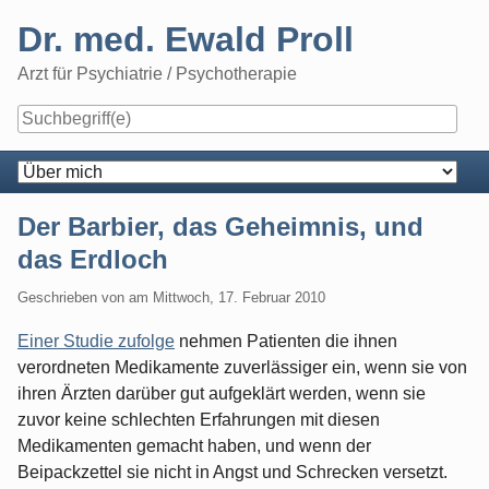
Skip
Dr. med. Ewald Proll
to
content
Arzt für Psychiatrie / Psychotherapie
Navigation
Der Barbier, das Geheimnis, und
das Erdloch
Geschrieben von
am
Mittwoch, 17. Februar 2010
Einer Studie zufolge
nehmen Patienten die ihnen
verordneten Medikamente zuverlässiger ein, wenn sie von
ihren Ärzten darüber gut aufgeklärt werden, wenn sie
zuvor keine schlechten Erfahrungen mit diesen
Medikamenten gemacht haben, und wenn der
Beipackzettel sie nicht in Angst und Schrecken versetzt.