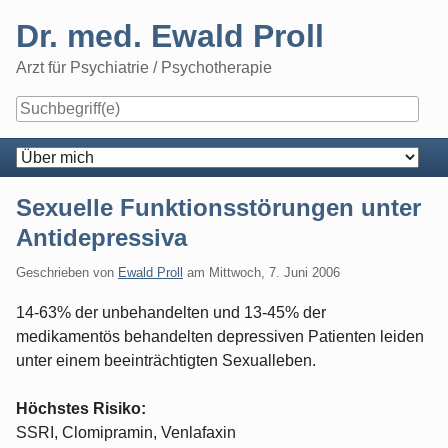
Skip
Dr. med. Ewald Proll
to
content
Arzt für Psychiatrie / Psychotherapie
Navigation
Sexuelle Funktionsstörungen unter
Antidepressiva
Geschrieben von
Ewald Proll
am
Mittwoch, 7. Juni 2006
14-63% der unbehandelten und 13-45% der
medikamentös behandelten depressiven Patienten leiden
unter einem beeinträchtigten Sexualleben.
Höchstes Risiko:
SSRI, Clomipramin, Venlafaxin