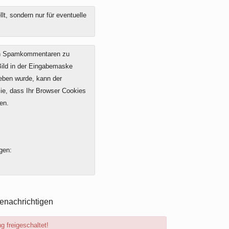
t, sondern nur für eventuelle
on Spamkommentaren zu
 Bild in der Eingabemaske
geben wurde, kann der
e, dass Ihr Browser Cookies
en.
gen:
enachrichtigen
 freigeschaltet!