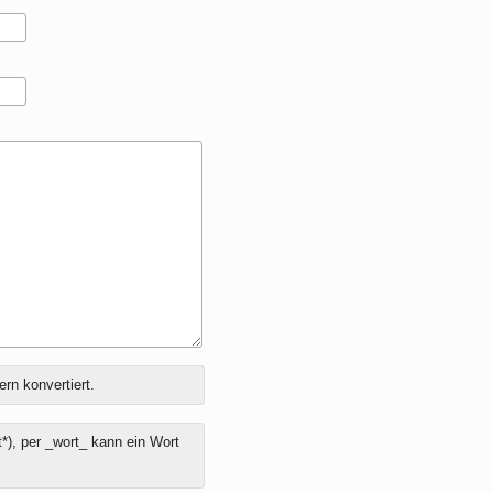
ern konvertiert.
*), per _wort_ kann ein Wort