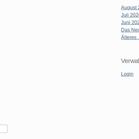
August 
Juli 20
Juni 20
Das Neu
Älteres .
Verwal
Login