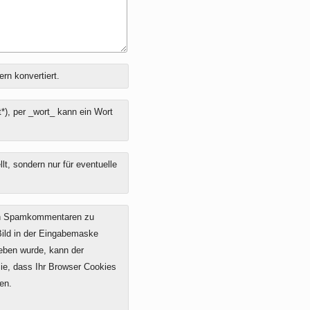
ern konvertiert.
*), per _wort_ kann ein Wort
t, sondern nur für eventuelle
on Spamkommentaren zu
 Bild in der Eingabemaske
geben wurde, kann der
e, dass Ihr Browser Cookies
en.