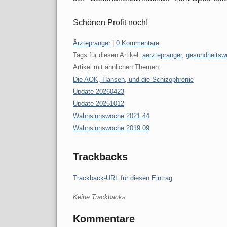
Schönen Profit noch!
Kategorien:
Ärztepranger
|
0 Kommentare
Tags für diesen Artikel:
aerztepranger
,
gesundheitsw
Artikel mit ähnlichen Themen:
Die AOK, Hansen, und die Schizophrenie
Update 20260423
Update 20251012
Wahnsinnswoche 2021:44
Wahnsinnswoche 2019:09
Trackbacks
Trackback-URL für diesen Eintrag
Keine Trackbacks
Kommentare