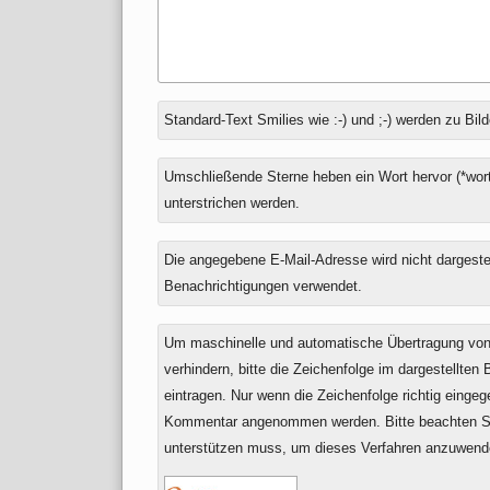
Antwort
Standard-Text Smilies wie :-) und ;-) werden zu Bild
zu
Umschließende Sterne heben ein Wort hervor (*wort
unterstrichen werden.
Die angegebene E-Mail-Adresse wird nicht dargestell
Benachrichtigungen verwendet.
Um maschinelle und automatische Übertragung v
verhindern, bitte die Zeichenfolge im dargestellten
eintragen. Nur wenn die Zeichenfolge richtig einge
Kommentar angenommen werden. Bitte beachten Si
unterstützen muss, um dieses Verfahren anzuwend