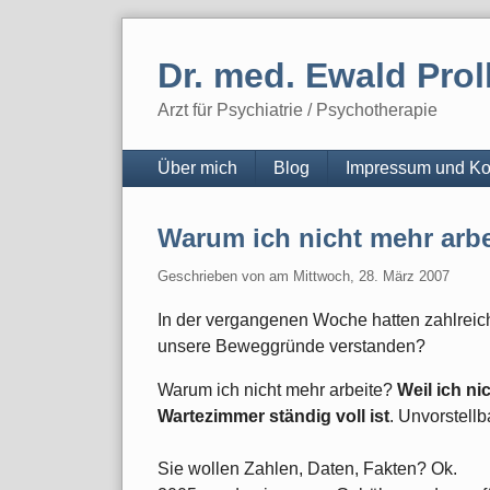
Skip
to
Dr. med. Ewald Prol
content
Arzt für Psychiatrie / Psychotherapie
Navigation
Über mich
Blog
Impressum und Ko
Warum ich nicht mehr arbe
Geschrieben von
am
Mittwoch, 28. März 2007
In der vergangenen Woche hatten zahlreic
unsere Beweggründe verstanden?
Warum ich nicht mehr arbeite?
Weil ich ni
Wartezimmer ständig voll ist
. Unvorstellb
Sie wollen Zahlen, Daten, Fakten? Ok.