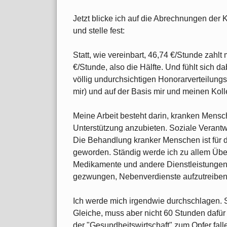
Jetzt blicke ich auf die Abrechnungen der
und stelle fest:
Statt, wie vereinbart, 46,74 €/Stunde zahlt
€/Stunde, also die Hälfte. Und fühlt sich d
völlig undurchsichtigen Honorarverteilungs
mir) und auf der Basis mir und meinen Kol
Meine Arbeit besteht darin, kranken Mens
Unterstützung anzubieten. Soziale Verantwo
Die Behandlung kranker Menschen ist für di
geworden. Ständig werde ich zu allem Über
Medikamente und andere Dienstleistungen 
gezwungen, Nebenverdienste aufzutreiben
Ich werde mich irgendwie durchschlagen. So
Gleiche, muss aber nicht 60 Stunden dafür
der "Gesundheitswirtschaft" zum Opfer fall