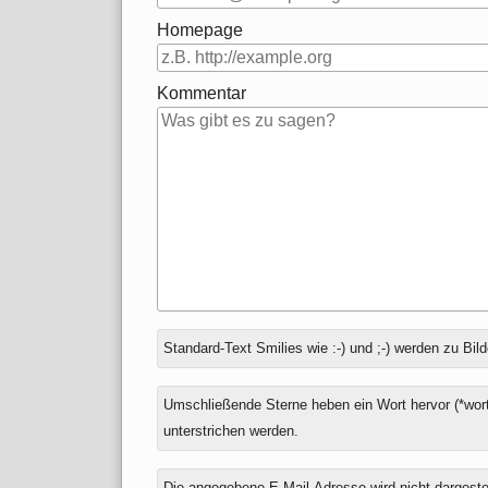
Homepage
Kommentar
Antwort
Standard-Text Smilies wie :-) und ;-) werden zu Bild
zu
Umschließende Sterne heben ein Wort hervor (*wort
unterstrichen werden.
Die angegebene E-Mail-Adresse wird nicht dargestell