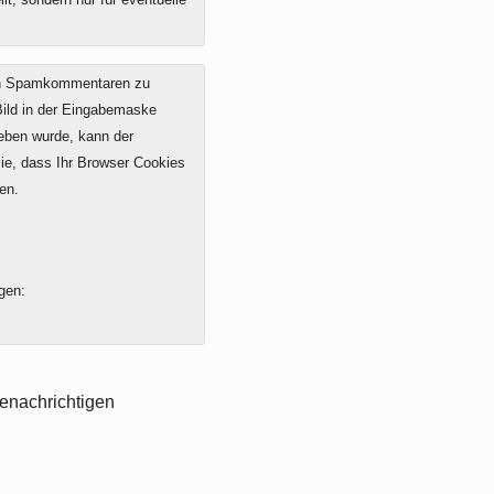
on Spamkommentaren zu
 Bild in der Eingabemaske
geben wurde, kann der
e, dass Ihr Browser Cookies
en.
gen:
enachrichtigen