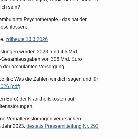
ich sein?
 ambulante Psychotherapie - das hat der
beschlossen.
ie.
zdfheute 13.3.2026
istungen wurden 2023 rund 4,6 Mrd.
-Gesamtausgaben von 306 Mrd. Euro
n der ambulanten Versorgung.
ik: Was die Zahlen wirklich sagen und für
026 (pdf)
den Euro) der Krankheitskosten auf
ltensstörungen.
und Verhaltensstörungen verursachen
 Jahr 2023.
destatis Pressemitteilung Nr. 293