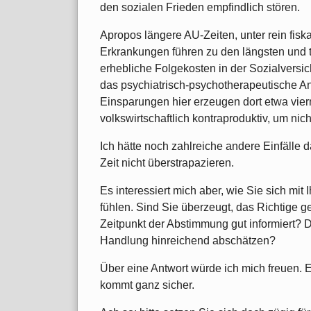
den sozialen Frieden empfindlich stören.
Apropos längere AU-Zeiten, unter rein fis
Erkrankungen führen zu den längsten und t
erhebliche Folgekosten in der Sozialversi
das psychiatrisch-psychotherapeutische An
Einsparungen hier erzeugen dort etwa vier
volkswirtschaftlich kontraproduktiv, um ni
Ich hätte noch zahlreiche andere Einfälle 
Zeit nicht überstrapazieren.
Es interessiert mich aber, wie Sie sich mit
fühlen. Sind Sie überzeugt, das Richtige 
Zeitpunkt der Abstimmung gut informiert? 
Handlung hinreichend abschätzen?
Über eine Antwort würde ich mich freuen. E
kommt ganz sicher.