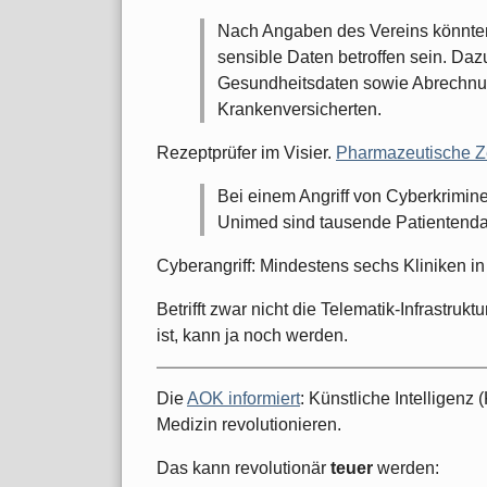
Nach Angaben des Vereins könnt
sensible Daten betroffen sein. Da
Gesundheitsdaten sowie Abrechnun
Krankenversicherten.
Rezeptprüfer im Visier.
Pharmazeutische Z
Bei einem Angriff von Cyberkrimine
Unimed sind tausende Patientenda
Cyberangriff: Mindestens sechs Kliniken i
Betrifft zwar nicht die Telematik-Infrastruk
ist, kann ja noch werden.
Die
AOK informiert
: Künstliche Intelligenz
Medizin revolutionieren.
Das kann revolutionär
teuer
werden: