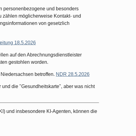
en personenbezogene und besonders
zu zählen möglicherweise Kontakt- und
gsinformationen von gesetzlich
eitung 18.5.2026
llen auf den Abrechnungsdienstleister
ten gestohlen worden.
n Niedersachsen betroffen.
NDR 28.5.2026
tur und die "Gesundheitskarte", aber was nicht
 (KI) und insbesondere KI-Agenten, können die