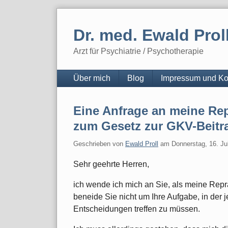
Skip
to
Dr. med. Ewald Prol
content
Arzt für Psychiatrie / Psychotherapie
Navigation
Über mich
Blog
Impressum und Ko
Eine Anfrage an meine Re
zum Gesetz zur GKV-Beitra
Geschrieben von
Ewald Proll
am
Donnerstag, 16. Ju
Sehr geehrte Herren,
ich wende ich mich an Sie, als meine Rep
beneide Sie nicht um Ihre Aufgabe, in der 
Entscheidungen treffen zu müssen.