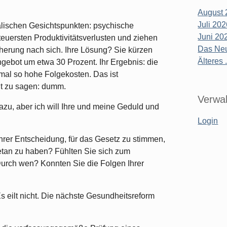
August 
Juli 20
kalischen Gesichtspunkten: psychische
Juni 20
euersten Produktivitätsverlusten und ziehen
Das Neu
cherung nach sich. Ihre Lösung? Sie kürzen
Älteres .
gebot um etwa 30 Prozent. Ihr Ergebnis: die
mal so hohe Folgekosten. Das ist
cht zu sagen: dumm.
Verwal
dazu, aber ich will Ihre und meine Geduld und
Login
 Ihrer Entscheidung, für das Gesetz zu stimmen,
getan zu haben? Fühlten Sie sich zum
Durch wen? Konnten Sie die Folgen Ihrer
s eilt nicht. Die nächste Gesundheitsreform