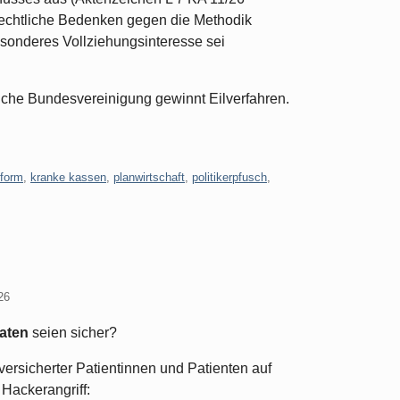
rechtliche Bedenken gegen die Methodik
sonderes Vollziehungsinteresse sei
che Bundesvereinigung gewinnt Eilverfahren.
eform
,
kranke kassen
,
planwirtschaft
,
politikerpfusch
,
26
daten
seien sicher?
versicherter Patientinnen und Patienten auf
 Hackerangriff: