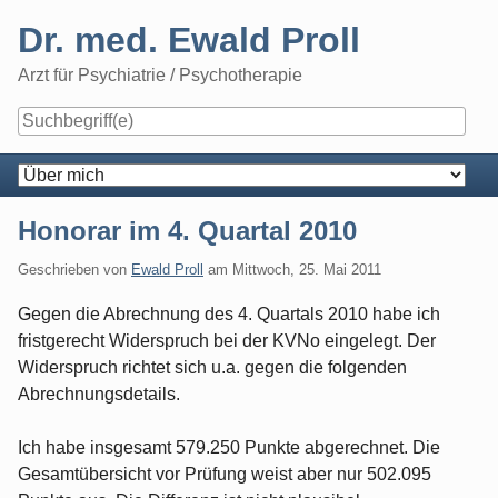
Skip
Dr. med. Ewald Proll
to
content
Arzt für Psychiatrie / Psychotherapie
Navigation
Honorar im 4. Quartal 2010
Geschrieben von
Ewald Proll
am
Mittwoch, 25. Mai 2011
Gegen die Abrechnung des 4. Quartals 2010 habe ich
fristgerecht Widerspruch bei der KVNo eingelegt. Der
Widerspruch richtet sich u.a. gegen die folgenden
Abrechnungsdetails.
Ich habe insgesamt 579.250 Punkte abgerechnet. Die
Gesamtübersicht vor Prüfung weist aber nur 502.095