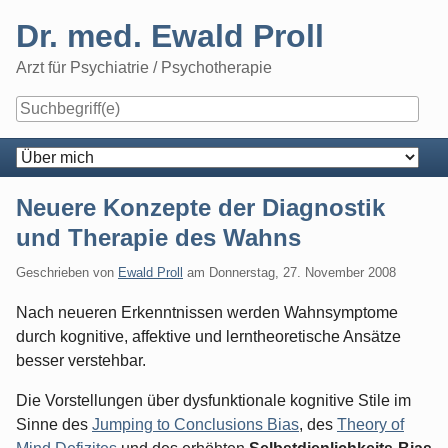
Skip
Dr. med. Ewald Proll
to
content
Arzt für Psychiatrie / Psychotherapie
Navigation
Neuere Konzepte der Diagnostik
und Therapie des Wahns
Geschrieben von
Ewald Proll
am
Donnerstag, 27. November 2008
Nach neueren Erkenntnissen werden Wahnsymptome
durch kognitive, affektive und lerntheoretische Ansätze
besser verstehbar.
Die Vorstellungen über dysfunktionale kognitive Stile im
Sinne des
Jumping to Conclusions Bias
, des
Theory of