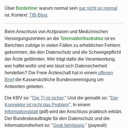
Über
Borderline
: warum normal sein
gar nicht so normal
ist. Kontext:
TtB-Blog
.
Beim Anschluss von Arztpraxen und Medizinischen
Versorgungszentren an die
Telematikinfrastruktur
ist es
Berichten zufolge in vielen Fällen zu erheblichen Fehlern
gekommen, die den Datenschutz und die Schweigepflicht
der Ärzte gefährden. Wer trägt dafür die Verantwortung,
wer haftet wofür und wie lässt sich Datensicherheit
herstellen? Die Freie Ärzteschaft hat in einem
offenen
Brief
die Kassenärztliche Bundesvereinigung um
Antworten gebeten.
Die KBV so: "
Die TI ist sicher
." Und die gematik so: "
Der
Konnektor ist nicht das Problem
". In einem
Informationsblatt
(pdf) wird der Anschluss praktisch erklärt.
Der Bundesbeauftragte für den Datenschutz und die
Informationsfreiheit so: "
Grob fahrlässig
." (paywall)