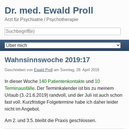
Skip
Dr. med. Ewald Proll
to
content
Arzt für Psychiatrie / Psychotherapie
Navigation
Wahnsinnswoche 2019:17
Geschrieben von
Ewald Proll
am
Sonntag, 28. April 2019
In dieser Woche
140 Patientenkontakte
und
10
Terminausfälle
. Der Terminkalender ist bis zu meinem
Urlaub (3.-21.6.2019) randvoll, und der Juli ist auch schon
fast voll. Kurzfristige Folgetermine habe ich daher leider
nicht im Angebot.
Am 2. und 3.5. bleibt die Praxis geschlossen.