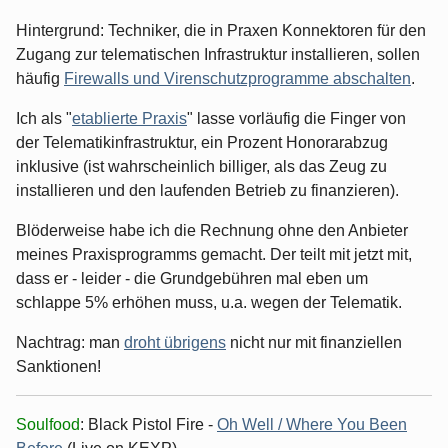
Hintergrund: Techniker, die in Praxen Konnektoren für den
Zugang zur telematischen Infrastruktur installieren, sollen
häufig
Firewalls und Virenschutzprogramme abschalten
.
Ich als "
etablierte Praxis
" lasse vorläufig die Finger von
der Telematikinfrastruktur, ein Prozent Honorarabzug
inklusive (ist wahrscheinlich billiger, als das Zeug zu
installieren und den laufenden Betrieb zu finanzieren).
Blöderweise habe ich die Rechnung ohne den Anbieter
meines Praxisprogramms gemacht. Der teilt mit jetzt mit,
dass er - leider - die Grundgebühren mal eben um
schlappe 5% erhöhen muss, u.a. wegen der Telematik.
Nachtrag: man
droht übrigens
nicht nur mit finanziellen
Sanktionen!
Soulfood
: Black Pistol Fire -
Oh Well / Where You Been